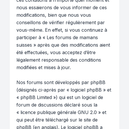
ces conditions à n’importe quel moment et
nous essaierons de vous informer de ces
modifications, bien que nous vous
conseillons de vérifier régulièrement par
vous-même. En effet, si vous continuez à
participer à « Les forums de mamans
suisses » après que des modifications aient
été effectuées, vous acceptez d’être
légalement responsable des conditions
modifiées et mises à jour.
Nos forums sont développés par phpBB
(désignés ci-après par « logiciel phpBB » et
« phpBB Limited ») qui est un logiciel de
forum de discussions déclaré sous la
«
licence publique générale GNU 2.0
» et
qui peut être téléchargé sur
le site de
phpBB
(en anglais). Le logiciel phpBB a