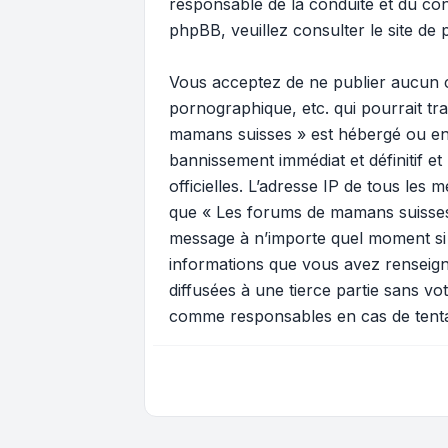
responsable de la conduite et du c
phpBB, veuillez consulter
le site de
Vous acceptez de ne publier aucun c
pornographique, etc. qui pourrait tr
mamans suisses » est hébergé ou enc
bannissement immédiat et définitif et
officielles. L’adresse IP de tous les
que « Les forums de mamans suisses » 
message à n’importe quel moment si n
informations que vous avez renseign
diffusées à une tierce partie sans 
comme responsables en cas de tenta