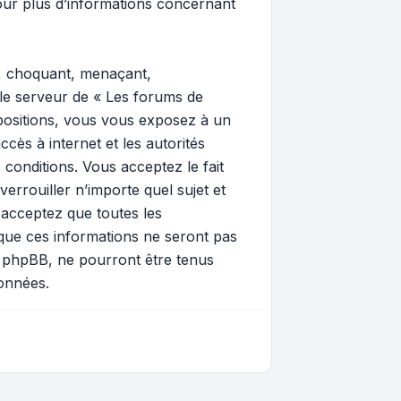
ur plus d’informations concernant
e, choquant, menaçant,
 le serveur de « Les forums de
spositions, vous vous exposez à un
ccès à internet et les autorités
 conditions. Vous acceptez le fait
errouiller n’importe quel sujet et
 acceptez que toutes les
que ces informations ne seront pas
i phpBB, ne pourront être tenus
onnées.