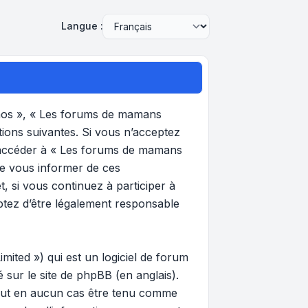
Langue :
 nos », « Les forums de mamans
tions suivantes. Si vous n’acceptez
et accéder à « Les forums de mamans
de vous informer de ces
, si vous continuez à participer à
ptez d’être légalement responsable
ited ») qui est un logiciel de forum
gé sur
le site de phpBB
(en anglais).
 peut en aucun cas être tenu comme