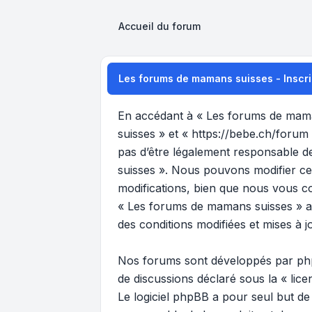
Accueil du forum
Les forums de mamans suisses - Inscri
En accédant à « Les forums de maman
suisses » et « https://bebe.ch/forum
pas d’être légalement responsable de
suisses ». Nous pouvons modifier ce
modifications, bien que nous vous co
« Les forums de mamans suisses » ap
des conditions modifiées et mises à j
Nos forums sont développés par phpB
de discussions déclaré sous la «
lic
Le logiciel phpBB a pour seul but de