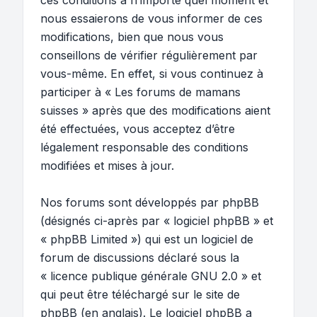
ces conditions à n’importe quel moment et
nous essaierons de vous informer de ces
modifications, bien que nous vous
conseillons de vérifier régulièrement par
vous-même. En effet, si vous continuez à
participer à « Les forums de mamans
suisses » après que des modifications aient
été effectuées, vous acceptez d’être
légalement responsable des conditions
modifiées et mises à jour.
Nos forums sont développés par phpBB
(désignés ci-après par « logiciel phpBB » et
« phpBB Limited ») qui est un logiciel de
forum de discussions déclaré sous la
«
licence publique générale GNU 2.0
» et
qui peut être téléchargé sur
le site de
phpBB
(en anglais). Le logiciel phpBB a