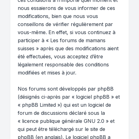
ces conditions à n’importe quel moment et
nous essaierons de vous informer de ces
modifications, bien que nous vous
conseillons de vérifier régulièrement par
vous-même. En effet, si vous continuez à
participer à « Les forums de mamans
suisses » après que des modifications aient
été effectuées, vous acceptez d’être
légalement responsable des conditions
modifiées et mises à jour.
Nos forums sont développés par phpBB
(désignés ci-après par « logiciel phpBB » et
« phpBB Limited ») qui est un logiciel de
forum de discussions déclaré sous la
«
licence publique générale GNU 2.0
» et
qui peut être téléchargé sur
le site de
phpBB
(en anglais). Le logiciel phpBB a