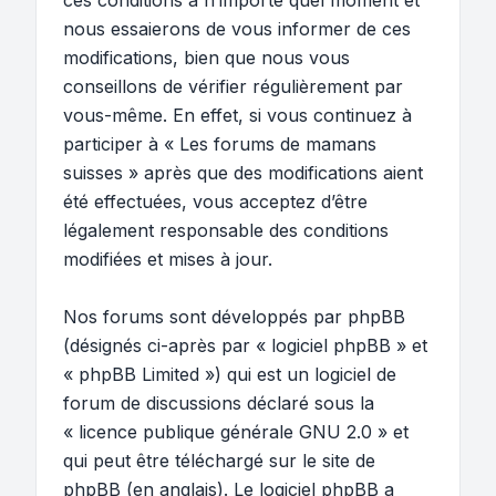
ces conditions à n’importe quel moment et
nous essaierons de vous informer de ces
modifications, bien que nous vous
conseillons de vérifier régulièrement par
vous-même. En effet, si vous continuez à
participer à « Les forums de mamans
suisses » après que des modifications aient
été effectuées, vous acceptez d’être
légalement responsable des conditions
modifiées et mises à jour.
Nos forums sont développés par phpBB
(désignés ci-après par « logiciel phpBB » et
« phpBB Limited ») qui est un logiciel de
forum de discussions déclaré sous la
«
licence publique générale GNU 2.0
» et
qui peut être téléchargé sur
le site de
phpBB
(en anglais). Le logiciel phpBB a