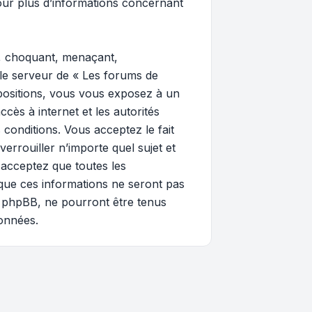
ur plus d’informations concernant
e, choquant, menaçant,
 le serveur de « Les forums de
spositions, vous vous exposez à un
ccès à internet et les autorités
 conditions. Vous acceptez le fait
errouiller n’importe quel sujet et
 acceptez que toutes les
que ces informations ne seront pas
i phpBB, ne pourront être tenus
onnées.