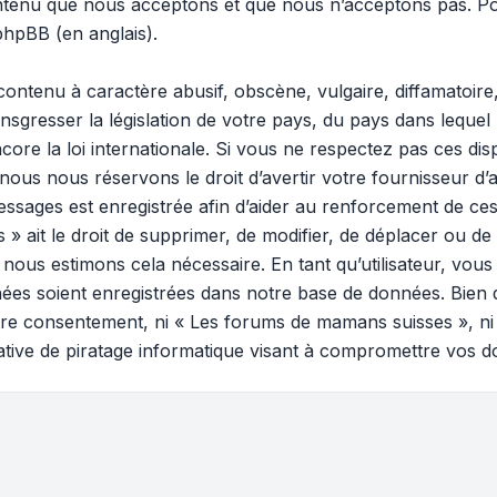
ontenu que nous acceptons et que nous n’acceptons pas. Po
 phpBB
(en anglais).
ontenu à caractère abusif, obscène, vulgaire, diffamatoir
ansgresser la législation de votre pays, du pays dans lequel
ore la loi internationale. Si vous ne respectez pas ces di
 nous nous réservons le droit d’avertir votre fournisseur d’a
 messages est enregistrée afin d’aider au renforcement de ces
ait le droit de supprimer, de modifier, de déplacer ou de v
ous estimons cela nécessaire. En tant qu’utilisateur, vous
ées soient enregistrées dans notre base de données. Bien 
votre consentement, ni « Les forums de mamans suisses », n
tive de piratage informatique visant à compromettre vos d