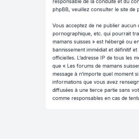
responsable de la conduite et du c
phpBB, veuillez consulter
le site de
Vous acceptez de ne publier aucun c
pornographique, etc. qui pourrait tr
mamans suisses » est hébergé ou enc
bannissement immédiat et définitif et
officielles. L’adresse IP de tous les
que « Les forums de mamans suisses » 
message à n’importe quel moment si n
informations que vous avez renseign
diffusées à une tierce partie sans 
comme responsables en cas de tenta