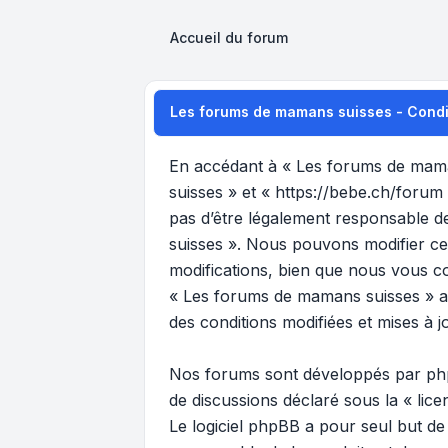
Accueil du forum
Les forums de mamans suisses - Conditi
En accédant à « Les forums de maman
suisses » et « https://bebe.ch/forum
pas d’être légalement responsable de
suisses ». Nous pouvons modifier ce
modifications, bien que nous vous co
« Les forums de mamans suisses » ap
des conditions modifiées et mises à j
Nos forums sont développés par phpB
de discussions déclaré sous la «
lic
Le logiciel phpBB a pour seul but de