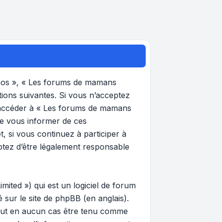
 nos », « Les forums de mamans
tions suivantes. Si vous n’acceptez
et accéder à « Les forums de mamans
de vous informer de ces
, si vous continuez à participer à
ptez d’être légalement responsable
ited ») qui est un logiciel de forum
gé sur
le site de phpBB
(en anglais).
 peut en aucun cas être tenu comme