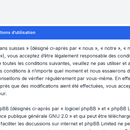
ons d’utilisation
s suisses » (désigné ci-après par « nous », « notre », «
 »), vous acceptez d’être légalement responsable des condi
 toutes les conditions suivantes, veuillez ne pas utiliser 
s conditions à n’importe quel moment et nous essaierons 
nseillons de vérifier régulièrement par vous-même. En effet
rès que des modifications aient été effectuées, vous acce
our.
B (désignés ci-après par « logiciel phpBB » et « phpBB Lim
ence publique générale GNU 2.0
» et qui peut être téléchar
 faciliter les discussions sur internet et phpBB Limited ne