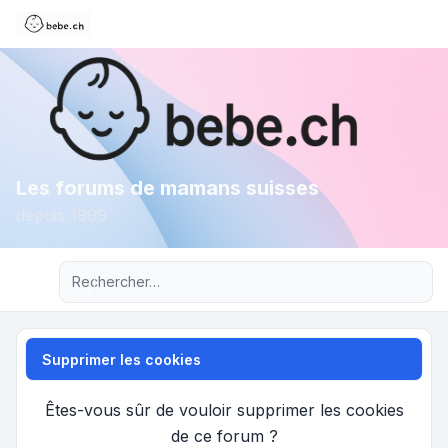
Les forums de mamans suisses
depuis 1999
Recherche avancée
Supprimer les cookies
Êtes-vous sûr de vouloir supprimer les cookies
de ce forum ?