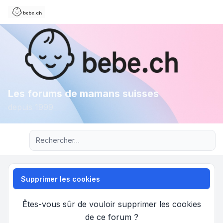
Les forums de mamans suisses
depuis 1999
Recherche avancée
Supprimer les cookies
Êtes-vous sûr de vouloir supprimer les cookies
de ce forum ?