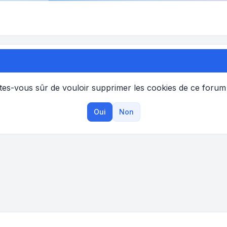
tes-vous sûr de vouloir supprimer les cookies de ce forum
Oui
Non