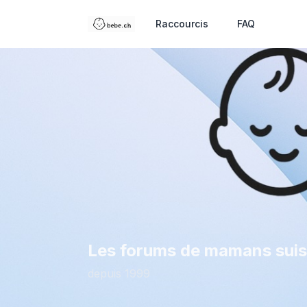
Raccourcis
FAQ
Les forums de mamans sui
depuis 1999