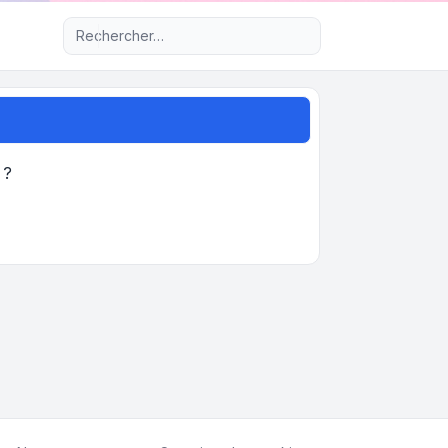
Recherche avancée
 ?