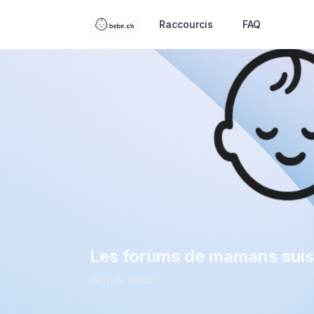
Raccourcis
FAQ
Les forums de mamans sui
depuis 1999