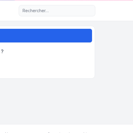
Recherche avancée
 ?