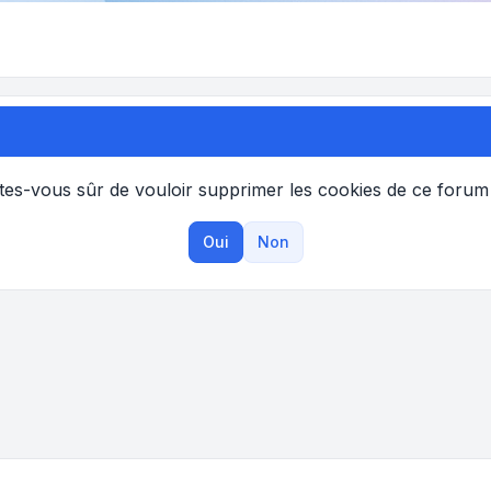
tes-vous sûr de vouloir supprimer les cookies de ce forum
Oui
Non