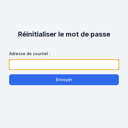
Réinitialiser le mot de passe
Adresse de courriel :
Envoyer