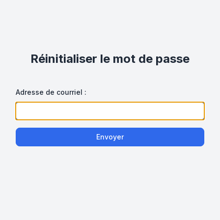
Réinitialiser le mot de passe
Adresse de courriel :
Envoyer