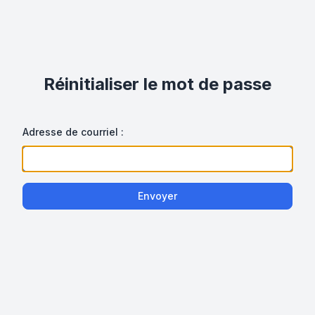
Réinitialiser le mot de passe
Adresse de courriel :
Envoyer