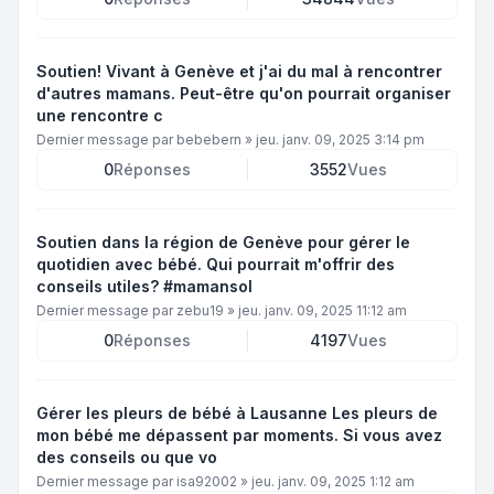
Soutien! Vivant à Genève et j'ai du mal à rencontrer
d'autres mamans. Peut-être qu'on pourrait organiser
une rencontre c
Dernier message par
bebebern
»
jeu. janv. 09, 2025 3:14 pm
0
Réponses
3552
Vues
Soutien dans la région de Genève pour gérer le
quotidien avec bébé. Qui pourrait m'offrir des
conseils utiles? #mamansol
Dernier message par
zebu19
»
jeu. janv. 09, 2025 11:12 am
0
Réponses
4197
Vues
Gérer les pleurs de bébé à Lausanne Les pleurs de
mon bébé me dépassent par moments. Si vous avez
des conseils ou que vo
Dernier message par
isa92002
»
jeu. janv. 09, 2025 1:12 am