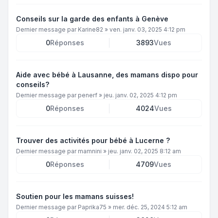
Conseils sur la garde des enfants à Genève
Dernier message par
Karine82
»
ven. janv. 03, 2025 4:12 pm
0
Réponses
3893
Vues
Aide avec bébé à Lausanne, des mamans dispo pour
conseils?
Dernier message par
penerf
»
jeu. janv. 02, 2025 4:12 pm
0
Réponses
4024
Vues
Trouver des activités pour bébé à Lucerne ?
Dernier message par
mamnini
»
jeu. janv. 02, 2025 8:12 am
0
Réponses
4709
Vues
Soutien pour les mamans suisses!
Dernier message par
Paprika75
»
mer. déc. 25, 2024 5:12 am