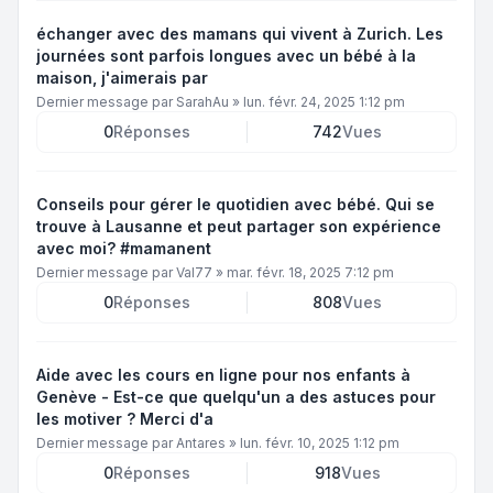
échanger avec des mamans qui vivent à Zurich. Les
journées sont parfois longues avec un bébé à la
maison, j'aimerais par
Dernier message par
SarahAu
»
lun. févr. 24, 2025 1:12 pm
0
Réponses
742
Vues
Conseils pour gérer le quotidien avec bébé. Qui se
trouve à Lausanne et peut partager son expérience
avec moi? #mamanent
Dernier message par
Val77
»
mar. févr. 18, 2025 7:12 pm
0
Réponses
808
Vues
Aide avec les cours en ligne pour nos enfants à
Genève - Est-ce que quelqu'un a des astuces pour
les motiver ? Merci d'a
Dernier message par
Antares
»
lun. févr. 10, 2025 1:12 pm
0
Réponses
918
Vues