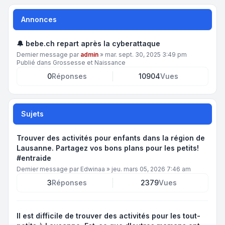
Annonces
🔔 bebe.ch repart après la cyberattaque
Dernier message par
admin
»
mar. sept. 30, 2025 3:49 pm
Publié dans
Grossesse et Naissance
0
Réponses
10904
Vues
Sujets
Trouver des activités pour enfants dans la région de
Lausanne. Partagez vos bons plans pour les petits!
#entraide
Dernier message par
Edwinaa
»
jeu. mars 05, 2026 7:46 am
3
Réponses
2379
Vues
Il est difficile de trouver des activités pour les tout-