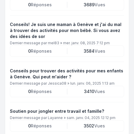
0
Réponses
3689
Vues
Conseils! Je suis une maman à Genève et j'ai du mal
à trouver des activités pour mon bébé. Si vous avez
des idées de sor
Dernier message par
mel83
»
mer. janv. 08, 2025 7:12 pm
0
Réponses
3584
Vues
Conseils pour trouver des activités pour mes enfants
à Genève. Qui peut m'aider ?
Dernier message par
Jessica08
»
lun. janv. 06, 2025 1:13 am
0
Réponses
3410
Vues
Soutien pour jongler entre travail et famille?
Dernier message par
Layanne
»
sam. janv. 04, 2025 12:12 pm
0
Réponses
3502
Vues