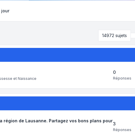
 jour
14972 sujets
0
Réponses
ssesse et Naissance
la région de Lausanne. Partagez vos bons plans pour
3
Réponses