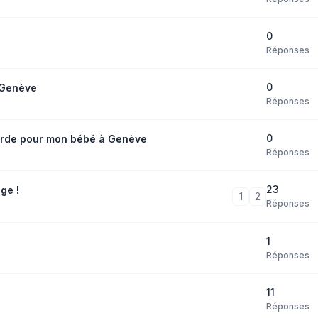
0
Réponses
0
 Genève
Réponses
0
garde pour mon bébé à Genève
Réponses
23
age !
1
2
Réponses
1
Réponses
11
Réponses