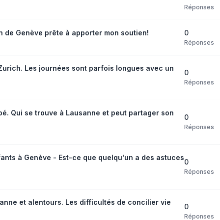
Réponses
0
n de Genève prête à apporter mon soutien!
Réponses
urich. Les journées sont parfois longues avec un
0
Réponses
bé. Qui se trouve à Lausanne et peut partager son
0
Réponses
fants à Genève - Est-ce que quelqu'un a des astuces
0
Réponses
e et alentours. Les difficultés de concilier vie
0
Réponses