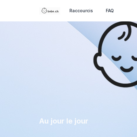
Raccourcis
FAQ
Au jour le jour