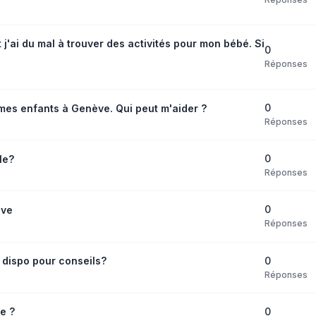
j'ai du mal à trouver des activités pour mon bébé. Si
0
Réponses
0
 mes enfants à Genève. Qui peut m'aider ?
Réponses
0
le?
Réponses
0
ève
Réponses
0
dispo pour conseils?
Réponses
0
e ?