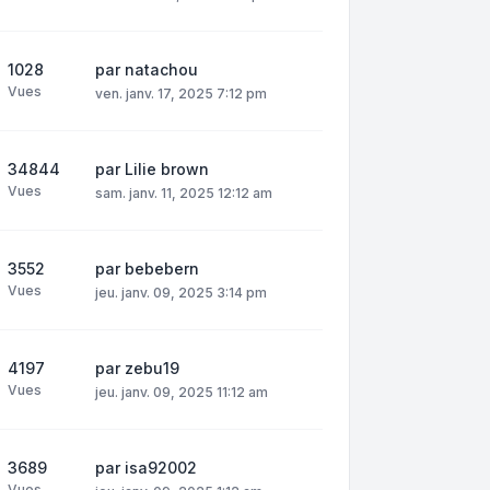
1028
par
natachou
Vues
ven. janv. 17, 2025 7:12 pm
34844
par
Lilie brown
Vues
sam. janv. 11, 2025 12:12 am
3552
par
bebebern
Vues
jeu. janv. 09, 2025 3:14 pm
4197
par
zebu19
Vues
jeu. janv. 09, 2025 11:12 am
3689
par
isa92002
Vues