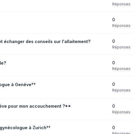
Réponses
0
Réponses
0
 échanger des conseils sur l'allaitement?
Réponses
0
le?
Réponses
0
logue à Genève**
Réponses
0
enève pour mon accouchement ?**
Réponses
0
gynécologue à Zurich**
Réponses