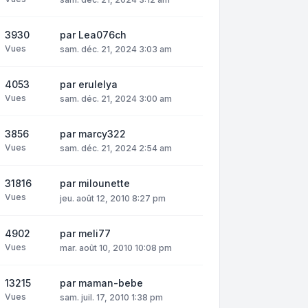
3930
par
Lea076ch
Vues
sam. déc. 21, 2024 3:03 am
4053
par
erulelya
Vues
sam. déc. 21, 2024 3:00 am
3856
par
marcy322
Vues
sam. déc. 21, 2024 2:54 am
31816
par
milounette
Vues
jeu. août 12, 2010 8:27 pm
4902
par
meli77
Vues
mar. août 10, 2010 10:08 pm
13215
par
maman-bebe
Vues
sam. juil. 17, 2010 1:38 pm