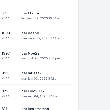
5215
par
Madie
Vues
lun. févr. 02, 2026 10:34 am
1099
par
daanii
Vues
dim. sept. 07, 2025 8:12 pm
1397
par
Noé22
Vues
sam. juil. 26, 2025 2:12 pm
992
par
larissa7
Vues
mar. juin 03, 2025 8:12 pm
822
par
Loïc2006
Vues
dim. mai 04, 2025 2:12 pm
611
par
justemaman