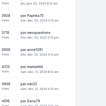
Vues
jeu. janv. 02, 2025 8:12 am
3928
par
Paprika75
Vues
mer. déc. 25, 2024 5:12 am
3715
par
mesquestions
Vues
mar. déc. 24, 2024 2:12 pm
3936
par
anne1281
Vues
dim. déc. 22, 2024 4:12 pm
4213
par
mamalélé
Vues
sam. déc. 21, 2024 8:12 am
3936
par
niki22
Vues
sam. déc. 21, 2024 4:12 am
4516
par
Dana79
Vues
sam. déc. 21, 2024 3:12 am