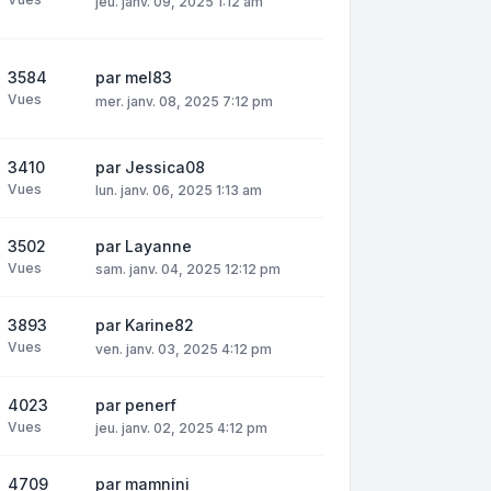
jeu. janv. 09, 2025 1:12 am
3584
par
mel83
Vues
mer. janv. 08, 2025 7:12 pm
3410
par
Jessica08
Vues
lun. janv. 06, 2025 1:13 am
3502
par
Layanne
Vues
sam. janv. 04, 2025 12:12 pm
3893
par
Karine82
Vues
ven. janv. 03, 2025 4:12 pm
4023
par
penerf
Vues
jeu. janv. 02, 2025 4:12 pm
4709
par
mamnini