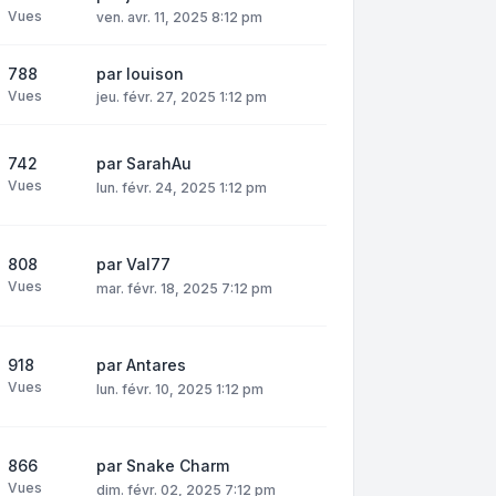
Vues
ven. avr. 11, 2025 8:12 pm
788
par
louison
Vues
jeu. févr. 27, 2025 1:12 pm
742
par
SarahAu
Vues
lun. févr. 24, 2025 1:12 pm
808
par
Val77
Vues
mar. févr. 18, 2025 7:12 pm
918
par
Antares
Vues
lun. févr. 10, 2025 1:12 pm
866
par
Snake Charm
Vues
dim. févr. 02, 2025 7:12 pm