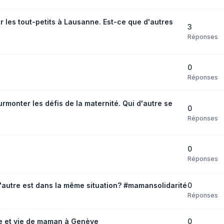
our les tout-petits à Lausanne. Est-ce que d'autres
3
Réponses
0
Réponses
monter les défis de la maternité. Qui d'autre se
0
Réponses
0
Réponses
0
'autre est dans la même situation? #mamansolidarité
Réponses
0
le et vie de maman à Genève