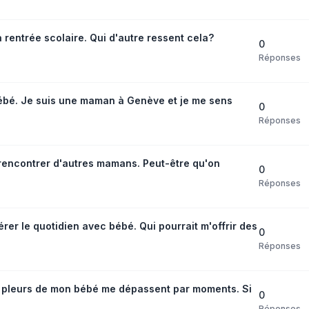
a rentrée scolaire. Qui d'autre ressent cela?
0
Réponses
ébé. Je suis une maman à Genève et je me sens
0
Réponses
à rencontrer d'autres mamans. Peut-être qu'on
0
Réponses
er le quotidien avec bébé. Qui pourrait m'offrir des
0
Réponses
s pleurs de mon bébé me dépassent par moments. Si
0
Réponses