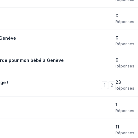
0
Réponses
0
 Genève
Réponses
0
garde pour mon bébé à Genève
Réponses
23
age !
1
2
Réponses
1
Réponses
11
Réponses