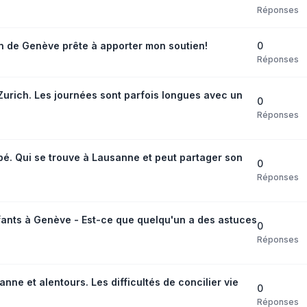
Réponses
0
n de Genève prête à apporter mon soutien!
Réponses
urich. Les journées sont parfois longues avec un
0
Réponses
bé. Qui se trouve à Lausanne et peut partager son
0
Réponses
fants à Genève - Est-ce que quelqu'un a des astuces
0
Réponses
e et alentours. Les difficultés de concilier vie
0
Réponses