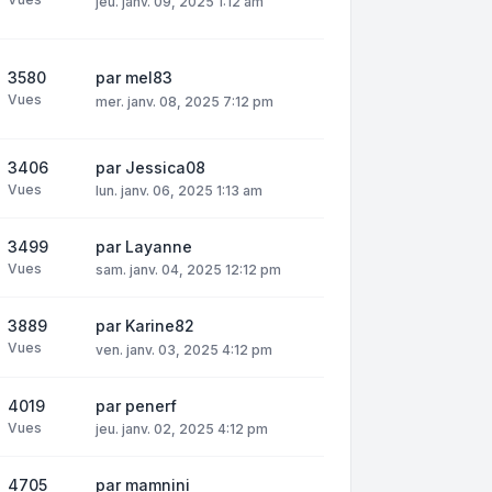
jeu. janv. 09, 2025 1:12 am
3580
par
mel83
Vues
mer. janv. 08, 2025 7:12 pm
3406
par
Jessica08
Vues
lun. janv. 06, 2025 1:13 am
3499
par
Layanne
Vues
sam. janv. 04, 2025 12:12 pm
3889
par
Karine82
Vues
ven. janv. 03, 2025 4:12 pm
4019
par
penerf
Vues
jeu. janv. 02, 2025 4:12 pm
4705
par
mamnini