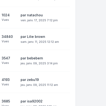
1024
par
natachou
Vues
ven. janv. 17, 2025 7:12 pm
34840
par
Lilie brown
Vues
sam. janv. 11, 2025 12:12 am
3547
par
bebebern
Vues
jeu. janv. 09, 2025 3:14 pm
4193
par
zebu19
Vues
jeu. janv. 09, 2025 11:12 am
3685
par
isa92002
Vues