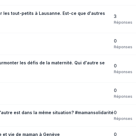
our les tout-petits à Lausanne. Est-ce que d'autres
3
Réponses
0
Réponses
monter les défis de la maternité. Qui d'autre se
0
Réponses
0
Réponses
0
'autre est dans la même situation? #mamansolidarité
Réponses
0
le et vie de maman à Genève