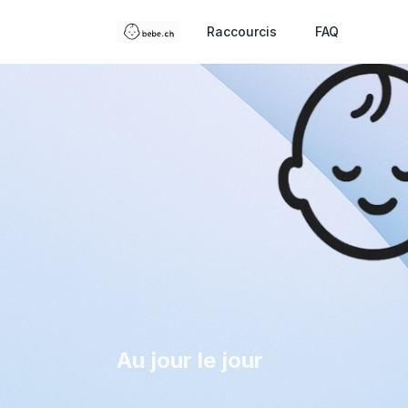
Raccourcis
FAQ
Au jour le jour