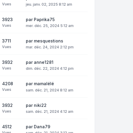
Vues
jeu. janv. 02, 2025 8:12 am
3923
par
Paprika75
Vues
mer. déc. 25, 2024 5:12 am
3711
par
mesquestions
Vues
mar. déc. 24, 2024 2:12 pm
3932
par
anne1281
Vues
dim. déc. 22, 2024 4:12 pm
4208
par
mamalélé
Vues
sam. déc. 21, 2024 8:12 am
3932
par
niki22
Vues
sam. déc. 21, 2024 4:12 am
4512
par
Dana79
Vues
sam. déc. 21, 2024 3:12 am