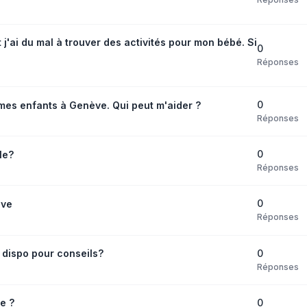
j'ai du mal à trouver des activités pour mon bébé. Si
0
Réponses
0
 mes enfants à Genève. Qui peut m'aider ?
Réponses
0
le?
Réponses
0
ève
Réponses
0
dispo pour conseils?
Réponses
0
e ?