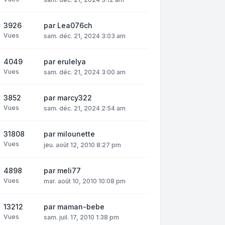
3926
par
Lea076ch
Vues
sam. déc. 21, 2024 3:03 am
4049
par
erulelya
Vues
sam. déc. 21, 2024 3:00 am
3852
par
marcy322
Vues
sam. déc. 21, 2024 2:54 am
31808
par
milounette
Vues
jeu. août 12, 2010 8:27 pm
4898
par
meli77
Vues
mar. août 10, 2010 10:08 pm
13212
par
maman-bebe
Vues
sam. juil. 17, 2010 1:38 pm