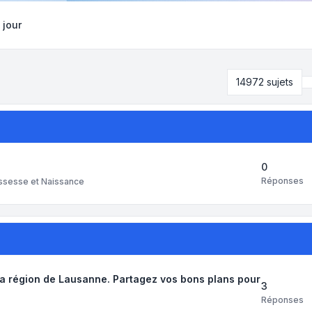
 jour
14972 sujets
0
Réponses
ssesse et Naissance
la région de Lausanne. Partagez vos bons plans pour
3
Réponses