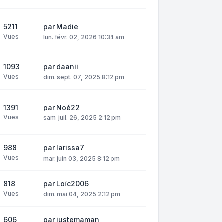
5211
par
Madie
Vues
lun. févr. 02, 2026 10:34 am
1093
par
daanii
Vues
dim. sept. 07, 2025 8:12 pm
1391
par
Noé22
Vues
sam. juil. 26, 2025 2:12 pm
988
par
larissa7
Vues
mar. juin 03, 2025 8:12 pm
818
par
Loïc2006
Vues
dim. mai 04, 2025 2:12 pm
606
par
justemaman