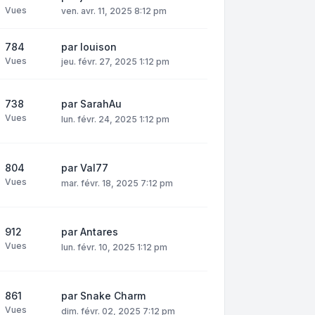
Vues
ven. avr. 11, 2025 8:12 pm
784
par
louison
Vues
jeu. févr. 27, 2025 1:12 pm
738
par
SarahAu
Vues
lun. févr. 24, 2025 1:12 pm
804
par
Val77
Vues
mar. févr. 18, 2025 7:12 pm
912
par
Antares
Vues
lun. févr. 10, 2025 1:12 pm
861
par
Snake Charm
Vues
dim. févr. 02, 2025 7:12 pm