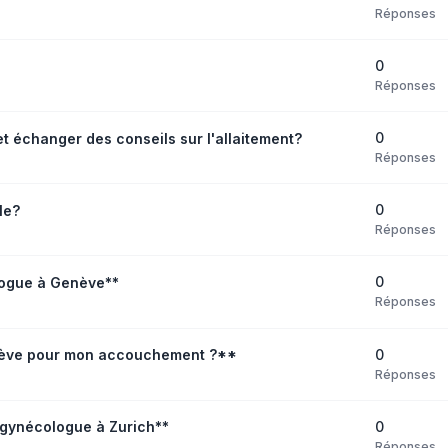
Réponses
0
Réponses
0
 échanger des conseils sur l'allaitement?
Réponses
0
le?
Réponses
0
logue à Genève**
Réponses
0
enève pour mon accouchement ?**
Réponses
0
gynécologue à Zurich**
Réponses