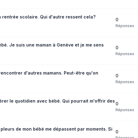
a rentrée scolaire. Qui d'autre ressent cela?
0
Réponses
ébé. Je suis une maman à Genève et je me sens
0
Réponses
à rencontrer d'autres mamans. Peut-être qu'on
0
Réponses
er le quotidien avec bébé. Qui pourrait m'offrir des
0
Réponses
s pleurs de mon bébé me dépassent par moments. Si
0
Réponses