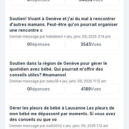
Soutien! Vivant à Genève et j'ai du mal à rencontrer
d'autres mamans. Peut-être qu'on pourrait organiser
une rencontre c
Dernier message par
bebebern
»
jeu. janv. 09, 2025 3:14 pm
0
Réponses
3543
Vues
Soutien dans la région de Genève pour gérer le
quotidien avec bébé. Qui pourrait m'offrir des
conseils utiles? #mamansol
Dernier message par
zebu19
»
jeu. janv. 09, 2025 11:12 am
0
Réponses
4189
Vues
Gérer les pleurs de bébé à Lausanne Les pleurs de
mon bébé me dépassent par moments. Si vous avez
des conseils ou que vo
Dernier message par
isa92002
»
jeu. janv. 09, 2025 1:12 am