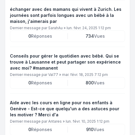
échanger avec des mamans qui vivent à Zurich. Les
journées sont parfois longues avec un bébé à la
maison, j'aimerais par
Dernier message par
SarahAu
»
lun. févr. 24, 2025 1:12 pm
0
Réponses
734
Vues
Conseils pour gérer le quotidien avec bébé. Qui se
trouve à Lausanne et peut partager son expérience
avec moi? #mamanent
Dernier message par
Val77
»
mar. févr. 18, 2025 7:12 pm
0
Réponses
800
Vues
Aide avec les cours en ligne pour nos enfants à
Genève - Est-ce que quelqu'un a des astuces pour
les motiver ? Merci d'a
Dernier message par
Antares
»
lun. févr. 10, 2025 1:12 pm
0
Réponses
910
Vues