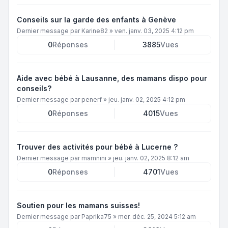
Conseils sur la garde des enfants à Genève
Dernier message par
Karine82
»
ven. janv. 03, 2025 4:12 pm
0
Réponses
3885
Vues
Aide avec bébé à Lausanne, des mamans dispo pour
conseils?
Dernier message par
penerf
»
jeu. janv. 02, 2025 4:12 pm
0
Réponses
4015
Vues
Trouver des activités pour bébé à Lucerne ?
Dernier message par
mamnini
»
jeu. janv. 02, 2025 8:12 am
0
Réponses
4701
Vues
Soutien pour les mamans suisses!
Dernier message par
Paprika75
»
mer. déc. 25, 2024 5:12 am