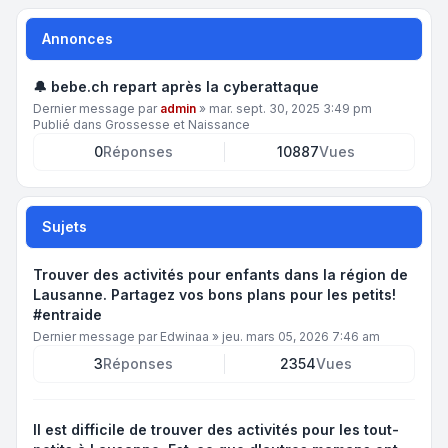
Annonces
🔔 bebe.ch repart après la cyberattaque
Dernier message par
admin
»
mar. sept. 30, 2025 3:49 pm
Publié dans
Grossesse et Naissance
0
Réponses
10887
Vues
Sujets
Trouver des activités pour enfants dans la région de
Lausanne. Partagez vos bons plans pour les petits!
#entraide
Dernier message par
Edwinaa
»
jeu. mars 05, 2026 7:46 am
3
Réponses
2354
Vues
Il est difficile de trouver des activités pour les tout-