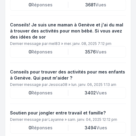
0
Réponses
3681
Vues
Conseils! Je suis une maman à Genève et j'ai du mal
à trouver des activités pour mon bébé. Si vous avez
des idées de sor
Dernier message par
mel83
»
mer. janv. 08, 2025 7:12 pm
0
Réponses
3576
Vues
Conseils pour trouver des activités pour mes enfants
à Genève. Qui peut m'aider ?
Dernier message par
Jessica08
»
lun. janv. 06, 2025 1:13 am
0
Réponses
3402
Vues
Soutien pour jongler entre travail et famille?
Dernier message par
Layanne
»
sam. janv. 04, 2025 12:12 pm
0
Réponses
3494
Vues