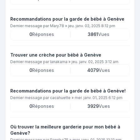
Recommandations pour la garde de bébé à Genève
Dernier message par
Mary78
»
jeu. janv. 02, 2025 8:12 pm
0
Réponses
3861
Vues
Trouver une crèche pour bébé à Genève
Dernier message par
lanakama
»
jeu. janv. 02, 2025 3:12 am
0
Réponses
4079
Vues
Recommandations pour la garde de bébé à Genève!
Dernier message par
cacahuette
»
mer. janv. 01, 2025 6:12 pm
0
Réponses
3929
Vues
Où trouver la meilleure garderie pour mon bébé à
Genève?
Dernier message par
Paprika75
»
mer. janv. 01, 2025 12:12 pm