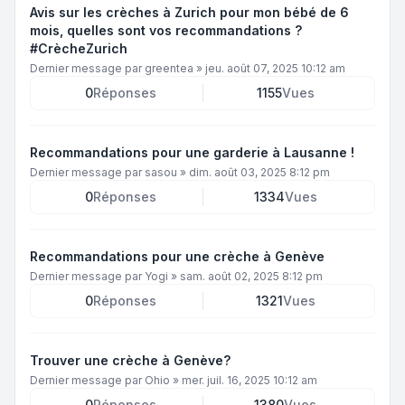
Avis sur les crèches à Zurich pour mon bébé de 6
mois, quelles sont vos recommandations ?
#CrècheZurich
Dernier message par
greentea
»
jeu. août 07, 2025 10:12 am
0
Réponses
1155
Vues
Recommandations pour une garderie à Lausanne !
Dernier message par
sasou
»
dim. août 03, 2025 8:12 pm
0
Réponses
1334
Vues
Recommandations pour une crèche à Genève
Dernier message par
Yogi
»
sam. août 02, 2025 8:12 pm
0
Réponses
1321
Vues
Trouver une crèche à Genève?
Dernier message par
Ohio
»
mer. juil. 16, 2025 10:12 am
0
Réponses
1380
Vues