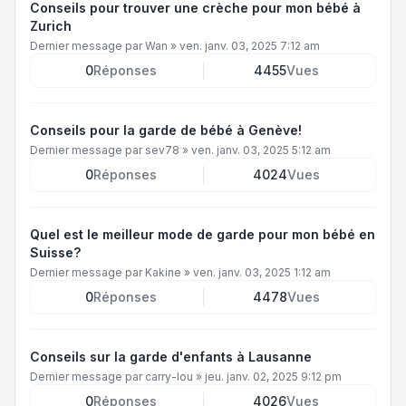
Conseils pour trouver une crèche pour mon bébé à
Zurich
Dernier message par
Wan
»
ven. janv. 03, 2025 7:12 am
0
Réponses
4455
Vues
Conseils pour la garde de bébé à Genève!
Dernier message par
sev78
»
ven. janv. 03, 2025 5:12 am
0
Réponses
4024
Vues
Quel est le meilleur mode de garde pour mon bébé en
Suisse?
Dernier message par
Kakine
»
ven. janv. 03, 2025 1:12 am
0
Réponses
4478
Vues
Conseils sur la garde d'enfants à Lausanne
Dernier message par
carry-lou
»
jeu. janv. 02, 2025 9:12 pm
0
Réponses
4026
Vues