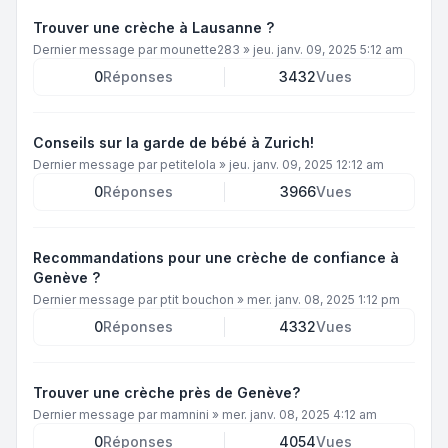
Trouver une crèche à Lausanne ?
Dernier message par
mounette283
»
jeu. janv. 09, 2025 5:12 am
0
Réponses
3432
Vues
Conseils sur la garde de bébé à Zurich!
Dernier message par
petitelola
»
jeu. janv. 09, 2025 12:12 am
0
Réponses
3966
Vues
Recommandations pour une crèche de confiance à
Genève ?
Dernier message par
ptit bouchon
»
mer. janv. 08, 2025 1:12 pm
0
Réponses
4332
Vues
Trouver une crèche près de Genève?
Dernier message par
mamnini
»
mer. janv. 08, 2025 4:12 am
0
Réponses
4054
Vues