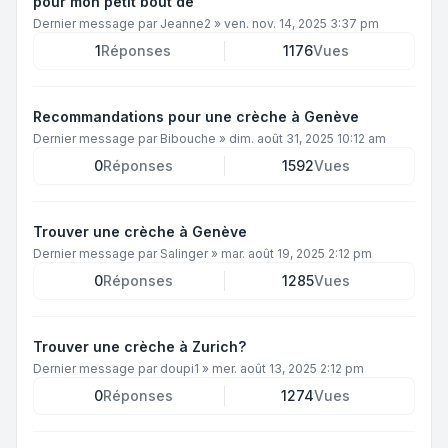
pour mon petit bout de
Dernier message par
Jeanne2
»
ven. nov. 14, 2025 3:37 pm
1
Réponses
1176
Vues
Recommandations pour une crèche à Genève
Dernier message par
Bibouche
»
dim. août 31, 2025 10:12 am
0
Réponses
1592
Vues
Trouver une crèche à Genève
Dernier message par
Salinger
»
mar. août 19, 2025 2:12 pm
0
Réponses
1285
Vues
Trouver une crèche à Zurich?
Dernier message par
doupi1
»
mer. août 13, 2025 2:12 pm
0
Réponses
1274
Vues