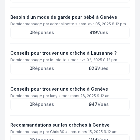
Besoin d’un mode de garde pour bébé à Genève
Dernier message par
adrenalinette
»
sam. avr. 05, 2025 8:12 pm
0
Réponses
819
Vues
Conseils pour trouver une crèche à Lausanne ?
Dernier message par
loupiotte
»
mer. avr. 02, 2025 8:12 pm
0
Réponses
626
Vues
Conseils pour trouver une crèche à Genève
Dernier message par
lany
»
mer. mars 26, 2025 9:12 am
0
Réponses
947
Vues
Recommandations sur les crèches à Genève
Dernier message par
Chris80
»
sam. mars 15, 2025 9:12 am