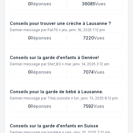
0
Réponses
36085
Vues
Conseils pour trouver une crèche à Lausanne ?
Dernier message par
Pat70
»
jeu. janv. 16, 2025 1:12 pm
0
Réponses
7220
Vues
Conseils sur la garde d'enfants à Genève!
Dernier message par
Stef_83
»
mar. janv. 14, 2025 2:12 am
0
Réponses
7074
Vues
Conseils pour la garde de bébé à Lausanne.
Dernier message par
TiteLouloute
»
lun. janv. 13, 2025 8:12 pm
0
Réponses
7592
Vues
Conseils sur la garde d'enfants en Suisse
Dernier message par
lunatike
»
ven. janv. 10, 2025 7:12 am