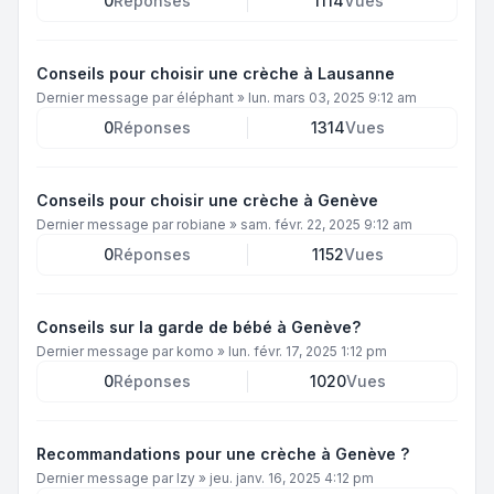
0
Réponses
1114
Vues
Conseils pour choisir une crèche à Lausanne
Dernier message par
éléphant
»
lun. mars 03, 2025 9:12 am
0
Réponses
1314
Vues
Conseils pour choisir une crèche à Genève
Dernier message par
robiane
»
sam. févr. 22, 2025 9:12 am
0
Réponses
1152
Vues
Conseils sur la garde de bébé à Genève?
Dernier message par
komo
»
lun. févr. 17, 2025 1:12 pm
0
Réponses
1020
Vues
Recommandations pour une crèche à Genève ?
Dernier message par
Izy
»
jeu. janv. 16, 2025 4:12 pm