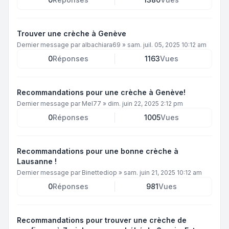
Trouver une crèche à Genève
Dernier message par
albachiara69
»
sam. juil. 05, 2025 10:12 am
0
Réponses
1163
Vues
Recommandations pour une crèche à Genève!
Dernier message par
Mel77
»
dim. juin 22, 2025 2:12 pm
0
Réponses
1005
Vues
Recommandations pour une bonne crèche à
Lausanne !
Dernier message par
Binettediop
»
sam. juin 21, 2025 10:12 am
0
Réponses
981
Vues
Recommandations pour trouver une crèche de