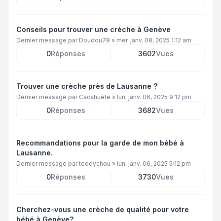
Conseils pour trouver une crèche à Genève
Dernier message par
Doudou78
»
mer. janv. 08, 2025 1:12 am
0
Réponses
3602
Vues
Trouver une crèche près de Lausanne ?
Dernier message par
Cacahuète
»
lun. janv. 06, 2025 9:12 pm
0
Réponses
3682
Vues
Recommandations pour la garde de mon bébé à
Lausanne.
Dernier message par
teddychou
»
lun. janv. 06, 2025 5:12 pm
0
Réponses
3730
Vues
Cherchez-vous une crèche de qualité pour votre
bébé à Genève?