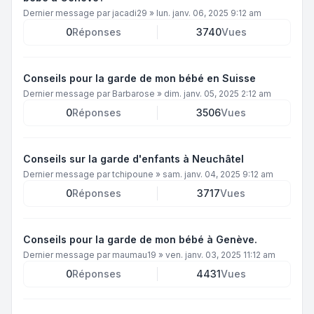
Dernier message par
jacadi29
»
lun. janv. 06, 2025 9:12 am
0
Réponses
3740
Vues
Conseils pour la garde de mon bébé en Suisse
Dernier message par
Barbarose
»
dim. janv. 05, 2025 2:12 am
0
Réponses
3506
Vues
Conseils sur la garde d'enfants à Neuchâtel
Dernier message par
tchipoune
»
sam. janv. 04, 2025 9:12 am
0
Réponses
3717
Vues
Conseils pour la garde de mon bébé à Genève.
Dernier message par
maumau19
»
ven. janv. 03, 2025 11:12 am
0
Réponses
4431
Vues