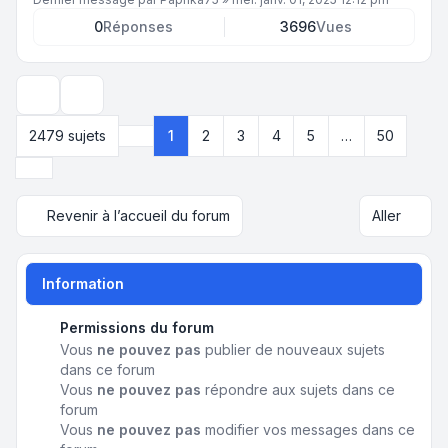
0
Réponses
3696
Vues
Options d’affichage et de tri
2479 sujets
1
2
3
4
5
…
50
Page
1
sur
50
Suivant
Revenir à l’accueil du forum
Aller
Information
Permissions du forum
Vous
ne pouvez pas
publier de nouveaux sujets
dans ce forum
Vous
ne pouvez pas
répondre aux sujets dans ce
forum
Vous
ne pouvez pas
modifier vos messages dans ce