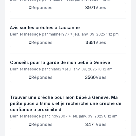
0
Réponses
3971
Vues
Avis sur les crèches à Lausanne
Dernier message par
marine1977
»
jeu. janv. 09, 2025 1:12 pm
0
Réponses
3651
Vues
Conseils pour la garde de mon bébé à Genève !
Dernier message par
chiara2
»
jeu. janv. 09, 2025 10:12 am
0
Réponses
3560
Vues
Trouver une crèche pour mon bébé à Genève. Ma
petite puce a 6 mois et je recherche une crèche de
confiance à proximité d
Dernier message par
cindy2007
»
jeu. janv. 09, 2025 8:12 am
0
Réponses
3471
Vues