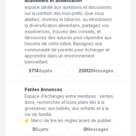
Allaitement et alimentation
espace dédié aux questions et discussions
sur la nutrition des tout-petits. Que vous
allaitiez, donniez le biberon, ou introduisiez
la diversification alimentaire, partagez vos
expériences, trouvez des conseils, et
découvrez des astuces pour répondre aux
besoins de votre bébé. Rejoignez une
communauté de parents pour échanger et
apprendre dans un environnement
bienveillant.
3714
Sujets
25912
Messages
Petites Annonces
Espace d’échanges entre membres : ventes,
dons, recherches et bons plans liés à la
grossesse, aux bébés, aux enfants et à la
vie de famille.
Merci de lire les règles avant de publier.
0
Sujets
0
Messages