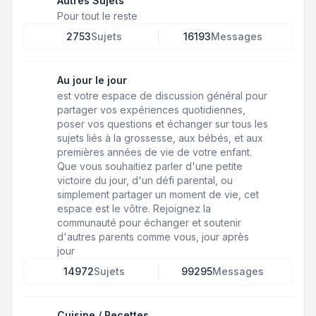
Autres Sujets
Pour tout le reste
2753
Sujets
16193
Messages
Au jour le jour
est votre espace de discussion général pour
partager vos expériences quotidiennes,
poser vos questions et échanger sur tous les
sujets liés à la grossesse, aux bébés, et aux
premières années de vie de votre enfant.
Que vous souhaitiez parler d'une petite
victoire du jour, d'un défi parental, ou
simplement partager un moment de vie, cet
espace est le vôtre. Rejoignez la
communauté pour échanger et soutenir
d'autres parents comme vous, jour après
jour
14972
Sujets
99295
Messages
Cuisine / Recettes