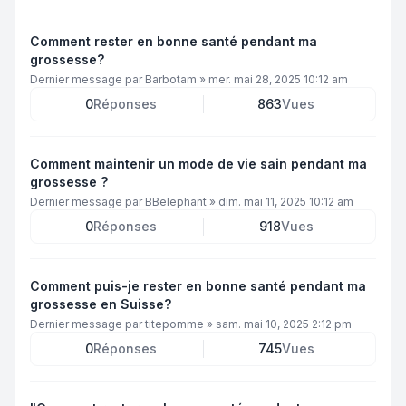
Comment rester en bonne santé pendant ma
grossesse?
Dernier message par
Barbotam
»
mer. mai 28, 2025 10:12 am
0
Réponses
863
Vues
Comment maintenir un mode de vie sain pendant ma
grossesse ?
Dernier message par
BBelephant
»
dim. mai 11, 2025 10:12 am
0
Réponses
918
Vues
Comment puis-je rester en bonne santé pendant ma
grossesse en Suisse?
Dernier message par
titepomme
»
sam. mai 10, 2025 2:12 pm
0
Réponses
745
Vues