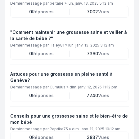
Dernier message par
beltane
»
lun. janv. 13, 2025 5:12 am
0
Réponses
7002
Vues
"Comment maintenir une grossesse saine et veiller à
la santé de bébé ?"
Dernier message par
Haley81
»
lun. janv. 13, 2025 3:12 am
0
Réponses
7360
Vues
Astuces pour une grossesse en pleine santé à
Genève?
Dernier message par
Cumulus
»
dim. janv. 12, 2025 11:12 pm
0
Réponses
7240
Vues
Conseils pour une grossesse saine et le bien-être de
mon bébé
Dernier message par
Paprika75
»
dim. janv. 12, 2025 10:12 am
0
Réponses
3837
Vues