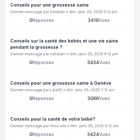
Conseils pour une grossesse saine
Dernier message par
bonplan
»
dim. janv. 05, 2025 9:12 pm
0
Réponses
3419
Vues
Conseils sur la santé des bébés et une vie saine
pendant la grossesse ?
Dernier message par
valtatam
»
dim. janv. 05, 2025 6:12 pm
0
Réponses
3434
Vues
Conseils pour une grossesse saine à Genève
Dernier message par
Lala05
»
dim. janv. 05, 2025 7:12 am
0
Réponses
3066
Vues
Conseils pour la santé de votre bébé?
Dernier message par
miss lola
»
dim. janv. 05, 2025 4:12 am
0
Réponses
3424
Vues