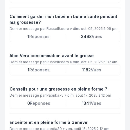
Comment garder mon bébé en bonne santé pendant
ma grossesse?
Dernier message par
Russellkeero
»
dim. oct. 05, 2025 5:09 pm
1
Réponses
3498
Vues
Aloe Vera consommation avant le grosse
Dernier message par
Russellkeero
»
dim. oct. 05, 2025 5:37 am
1
Réponses
1182
Vues
Conseils pour une grossesse en pleine forme ?
Dernier message par
Paprika75
»
dim. août 17, 2025 2:12 pm
0
Réponses
1341
Vues
Enceinte et en pleine forme à Genève!
Dernier message par
aredia30
»
ven. août 15, 2025 2:12 pm