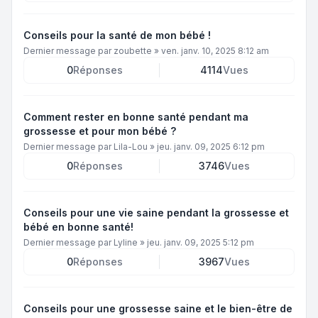
Conseils pour la santé de mon bébé !
Dernier message par
zoubette
»
ven. janv. 10, 2025 8:12 am
0
Réponses
4114
Vues
Comment rester en bonne santé pendant ma
grossesse et pour mon bébé ?
Dernier message par
Lila-Lou
»
jeu. janv. 09, 2025 6:12 pm
0
Réponses
3746
Vues
Conseils pour une vie saine pendant la grossesse et
bébé en bonne santé!
Dernier message par
Lyline
»
jeu. janv. 09, 2025 5:12 pm
0
Réponses
3967
Vues
Conseils pour une grossesse saine et le bien-être de