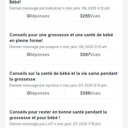
Bébé!
Dernier message par
barbatruc
»
mer. janv. 08, 2025 4:12 pm
0
Réponses
3265
Vues
Conseils pour une grossesse et une santé de bébé
en pleine forme!
Dernier message par
poupon
»
mer. janv. 08, 2025 3:12 am
0
Réponses
3397
Vues
Conseils sur la santé de bébé et la vie saine pendant
la grossesse
Dernier message par
aymilou
»
mar. janv. 07, 2025 9:14 pm
0
Réponses
3386
Vues
Conseils pour rester en bonne santé pendant la
grossesse et pour bébé !
Dernier message par
Lol7
»
mar. janv. 07, 2025 7:15 pm