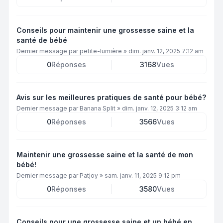
Conseils pour maintenir une grossesse saine et la
santé de bébé
Dernier message par
petite-lumière
»
dim. janv. 12, 2025 7:12 am
0
Réponses
3168
Vues
Avis sur les meilleures pratiques de santé pour bébé?
Dernier message par
Banana Split
»
dim. janv. 12, 2025 3:12 am
0
Réponses
3566
Vues
Maintenir une grossesse saine et la santé de mon
bébé!
Dernier message par
Patjoy
»
sam. janv. 11, 2025 9:12 pm
0
Réponses
3580
Vues
Conseils pour une grossesse saine et un bébé en