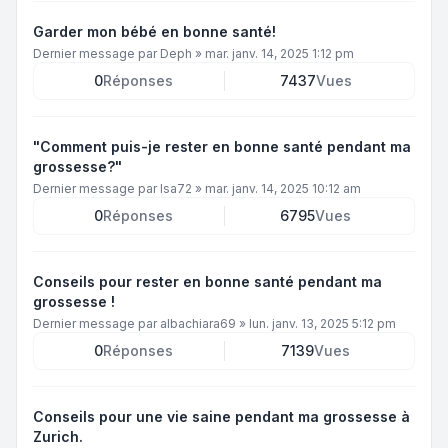
Garder mon bébé en bonne santé!
Dernier message par
Deph
»
mar. janv. 14, 2025 1:12 pm
0
Réponses
7437
Vues
"Comment puis-je rester en bonne santé pendant ma
grossesse?"
Dernier message par
Isa72
»
mar. janv. 14, 2025 10:12 am
0
Réponses
6795
Vues
Conseils pour rester en bonne santé pendant ma
grossesse !
Dernier message par
albachiara69
»
lun. janv. 13, 2025 5:12 pm
0
Réponses
7139
Vues
Conseils pour une vie saine pendant ma grossesse à
Zurich.