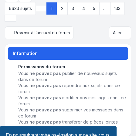
6633 sujets
1
2
3
4
5
…
133
Page
1
sur
133
Suivant
Revenir à l’accueil du forum
Aller
Information
Permissions du forum
Vous
ne pouvez pas
publier de nouveaux sujets
dans ce forum
Vous
ne pouvez pas
répondre aux sujets dans ce
forum
Vous
ne pouvez pas
modifier vos messages dans ce
forum
Vous
ne pouvez pas
supprimer vos messages dans
ce forum
Vous
ne pouvez pas
transférer de pièces jointes
dans ce forum
En poursuivant votre navigation sur ce site, vous