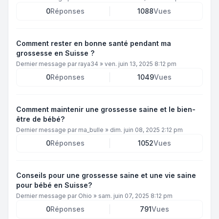
0
Réponses
1088
Vues
Comment rester en bonne santé pendant ma
grossesse en Suisse ?
Dernier message par
raya34
»
ven. juin 13, 2025 8:12 pm
0
Réponses
1049
Vues
Comment maintenir une grossesse saine et le bien-
être de bébé?
Dernier message par
ma_bulle
»
dim. juin 08, 2025 2:12 pm
0
Réponses
1052
Vues
Conseils pour une grossesse saine et une vie saine
pour bébé en Suisse?
Dernier message par
Ohio
»
sam. juin 07, 2025 8:12 pm
0
Réponses
791
Vues