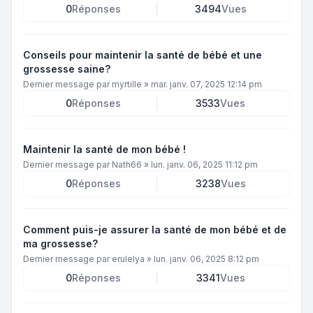
0
Réponses
3494
Vues
Conseils pour maintenir la santé de bébé et une
grossesse saine?
Dernier message par
myrtille
»
mar. janv. 07, 2025 12:14 pm
0
Réponses
3533
Vues
Maintenir la santé de mon bébé !
Dernier message par
Nath66
»
lun. janv. 06, 2025 11:12 pm
0
Réponses
3238
Vues
Comment puis-je assurer la santé de mon bébé et de
ma grossesse?
Dernier message par
erulelya
»
lun. janv. 06, 2025 8:12 pm
0
Réponses
3341
Vues