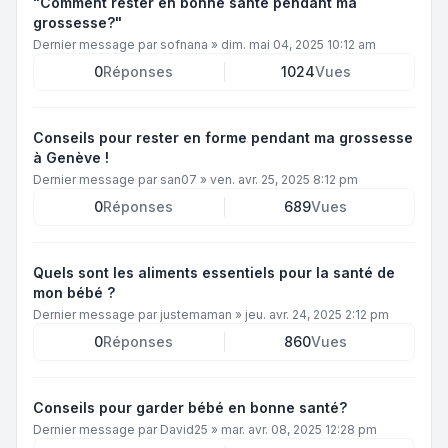
"Comment rester en bonne santé pendant ma
grossesse?"
Dernier message par
sofnana
»
dim. mai 04, 2025 10:12 am
0
Réponses
1024
Vues
Conseils pour rester en forme pendant ma grossesse
à Genève !
Dernier message par
san07
»
ven. avr. 25, 2025 8:12 pm
0
Réponses
689
Vues
Quels sont les aliments essentiels pour la santé de
mon bébé ?
Dernier message par
justemaman
»
jeu. avr. 24, 2025 2:12 pm
0
Réponses
860
Vues
Conseils pour garder bébé en bonne santé?
Dernier message par
David25
»
mar. avr. 08, 2025 12:28 pm