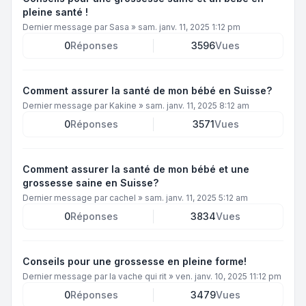
pleine santé !
Dernier message par
Sasa
»
sam. janv. 11, 2025 1:12 pm
0
Réponses
3596
Vues
Comment assurer la santé de mon bébé en Suisse?
Dernier message par
Kakine
»
sam. janv. 11, 2025 8:12 am
0
Réponses
3571
Vues
Comment assurer la santé de mon bébé et une
grossesse saine en Suisse?
Dernier message par
cachel
»
sam. janv. 11, 2025 5:12 am
0
Réponses
3834
Vues
Conseils pour une grossesse en pleine forme!
Dernier message par
la vache qui rit
»
ven. janv. 10, 2025 11:12 pm
0
Réponses
3479
Vues