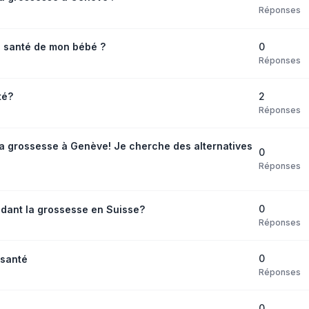
Réponses
0
la santé de mon bébé ?
Réponses
2
té?
Réponses
a grossesse à Genève! Je cherche des alternatives
0
Réponses
0
dant la grossesse en Suisse?
Réponses
0
 santé
Réponses
0