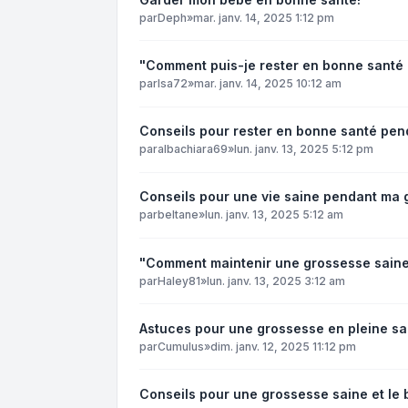
par
Deph
»
mar. janv. 14, 2025 1:12 pm
"Comment puis-je rester en bonne santé
par
Isa72
»
mar. janv. 14, 2025 10:12 am
Conseils pour rester en bonne santé pen
par
albachiara69
»
lun. janv. 13, 2025 5:12 pm
Conseils pour une vie saine pendant ma 
par
beltane
»
lun. janv. 13, 2025 5:12 am
"Comment maintenir une grossesse saine e
par
Haley81
»
lun. janv. 13, 2025 3:12 am
Astuces pour une grossesse en pleine s
par
Cumulus
»
dim. janv. 12, 2025 11:12 pm
Conseils pour une grossesse saine et le