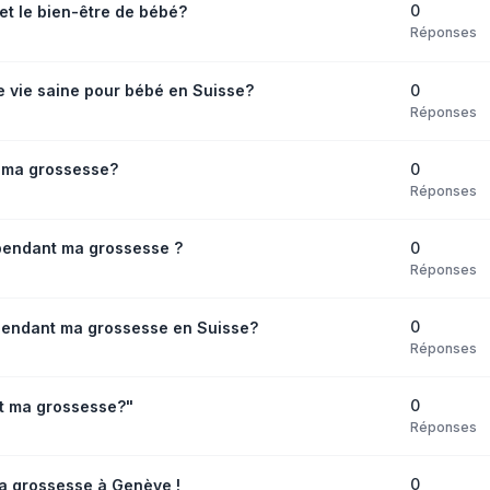
0
t le bien-être de bébé?
Réponses
0
e vie saine pour bébé en Suisse?
Réponses
0
 ma grossesse?
Réponses
0
pendant ma grossesse ?
Réponses
0
pendant ma grossesse en Suisse?
Réponses
0
t ma grossesse?"
Réponses
0
a grossesse à Genève !