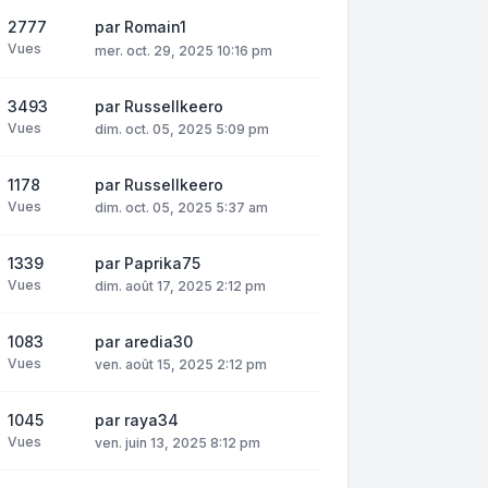
2777
par
Romain1
Vues
mer. oct. 29, 2025 10:16 pm
3493
par
Russellkeero
Vues
dim. oct. 05, 2025 5:09 pm
1178
par
Russellkeero
Vues
dim. oct. 05, 2025 5:37 am
1339
par
Paprika75
Vues
dim. août 17, 2025 2:12 pm
1083
par
aredia30
Vues
ven. août 15, 2025 2:12 pm
1045
par
raya34
Vues
ven. juin 13, 2025 8:12 pm