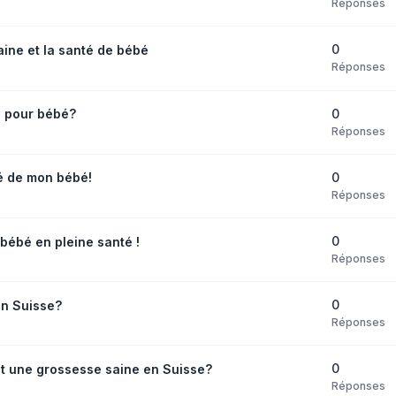
Réponses
0
ine et la santé de bébé
Réponses
0
é pour bébé?
Réponses
0
té de mon bébé!
Réponses
0
bébé en pleine santé !
Réponses
0
en Suisse?
Réponses
0
t une grossesse saine en Suisse?
Réponses