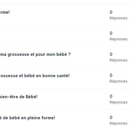
0
orme!
Réponses
0
Réponses
0
 ma grossesse et pour mon bébé ?
Réponses
0
grossesse et bébé en bonne santé!
Réponses
0
bien-être de Bébé!
Réponses
0
é de bébé en pleine forme!
Réponses