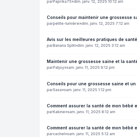
par
Paprika75
»
dim. janv. 12, 2025 10:12 am
Conseils pour maintenir une grossesse sa
par
petite-lumière
»
dim. janv. 12, 2025 7:12 am
Avis sur les meilleures pratiques de sant
par
Banana Split
»
dim. janv. 12, 2025 3:12 am
Maintenir une grossesse saine et la san
par
Patjoy
»
sam. janv. 11, 2025 9:12 pm
Conseils pour une grossesse saine et un 
par
Sasa
»
sam. janv. 11, 2025 1:12 pm
Comment assurer la santé de mon bébé 
par
Kakine
»
sam. janv. 11, 2025 8:12 am
Comment assurer la santé de mon bébé e
par
cachel
»
sam. janv. 11, 2025 5:12 am