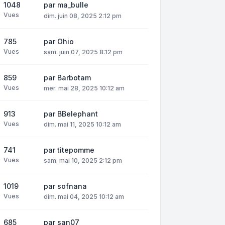
1048
par
ma_bulle
Vues
dim. juin 08, 2025 2:12 pm
785
par
Ohio
Vues
sam. juin 07, 2025 8:12 pm
859
par
Barbotam
Vues
mer. mai 28, 2025 10:12 am
913
par
BBelephant
Vues
dim. mai 11, 2025 10:12 am
741
par
titepomme
Vues
sam. mai 10, 2025 2:12 pm
1019
par
sofnana
Vues
dim. mai 04, 2025 10:12 am
685
par
san07