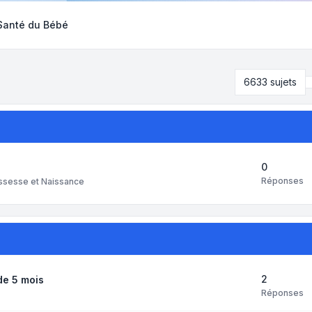
 Santé du Bébé
6633 sujets
0
Réponses
ssesse et Naissance
2
de 5 mois
Réponses