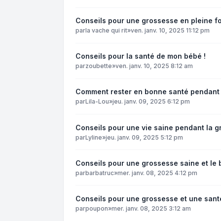
Conseils pour une grossesse en pleine f
par
la vache qui rit
»
ven. janv. 10, 2025 11:12 pm
Conseils pour la santé de mon bébé !
par
zoubette
»
ven. janv. 10, 2025 8:12 am
Comment rester en bonne santé pendant
par
Lila-Lou
»
jeu. janv. 09, 2025 6:12 pm
Conseils pour une vie saine pendant la 
par
Lyline
»
jeu. janv. 09, 2025 5:12 pm
Conseils pour une grossesse saine et le 
par
barbatruc
»
mer. janv. 08, 2025 4:12 pm
Conseils pour une grossesse et une sant
par
poupon
»
mer. janv. 08, 2025 3:12 am