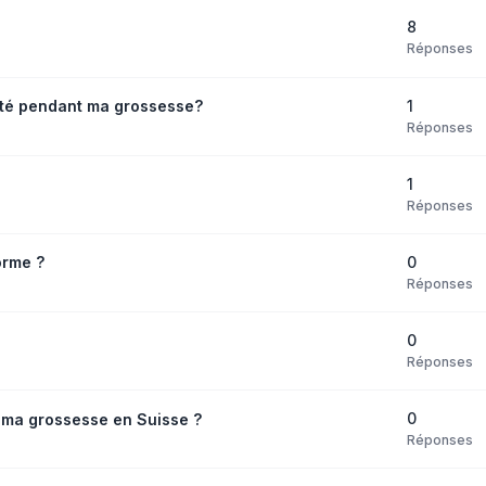
8
Réponses
1
té pendant ma grossesse?
Réponses
1
Réponses
0
orme ?
Réponses
0
Réponses
0
ma grossesse en Suisse ?
Réponses