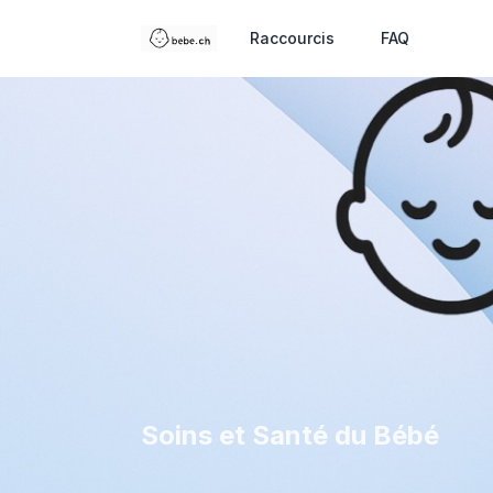
Raccourcis
FAQ
Soins et Santé du Bébé