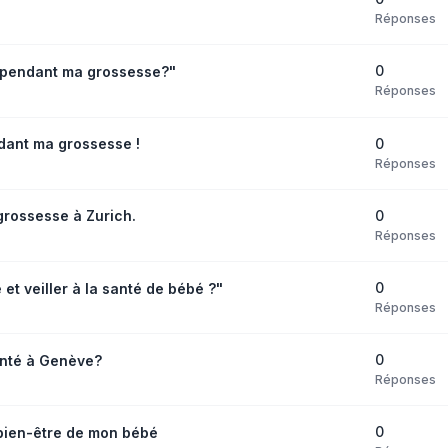
Réponses
0
 pendant ma grossesse?"
Réponses
0
dant ma grossesse !
Réponses
0
grossesse à Zurich.
Réponses
0
t veiller à la santé de bébé ?"
Réponses
0
anté à Genève?
Réponses
0
 bien-être de mon bébé