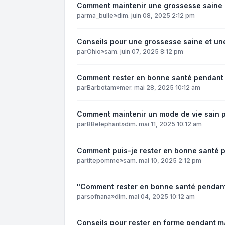
Comment maintenir une grossesse saine e
par
ma_bulle
»
dim. juin 08, 2025 2:12 pm
Conseils pour une grossesse saine et un
par
Ohio
»
sam. juin 07, 2025 8:12 pm
Comment rester en bonne santé pendant
par
Barbotam
»
mer. mai 28, 2025 10:12 am
Comment maintenir un mode de vie sain 
par
BBelephant
»
dim. mai 11, 2025 10:12 am
Comment puis-je rester en bonne santé 
par
titepomme
»
sam. mai 10, 2025 2:12 pm
"Comment rester en bonne santé pendan
par
sofnana
»
dim. mai 04, 2025 10:12 am
Conseils pour rester en forme pendant m