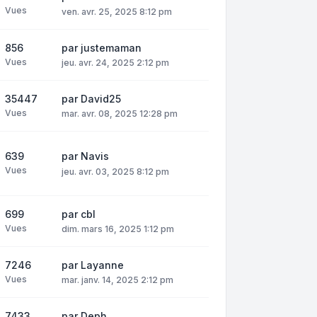
Vues
ven. avr. 25, 2025 8:12 pm
856
par
justemaman
Vues
jeu. avr. 24, 2025 2:12 pm
35447
par
David25
Vues
mar. avr. 08, 2025 12:28 pm
639
par
Navis
Vues
jeu. avr. 03, 2025 8:12 pm
699
par
cbl
Vues
dim. mars 16, 2025 1:12 pm
7246
par
Layanne
Vues
mar. janv. 14, 2025 2:12 pm
7433
par
Deph