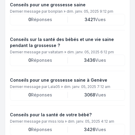
Conseils pour une grossesse saine
Dernier message par
bonplan
»
dim. janv. 05, 2025 9:12 pm
0
Réponses
3421
Vues
Conseils sur la santé des bébés et une vie saine
pendant la grossesse ?
Dernier message par
valtatam
»
dim. janv. 05, 2025 6:12 pm
0
Réponses
3436
Vues
Conseils pour une grossesse saine à Genève
Dernier message par
Lala05
»
dim. janv. 05, 2025 7:12 am
0
Réponses
3068
Vues
Conseils pour la santé de votre bébé?
Dernier message par
miss lola
»
dim. janv. 05, 2025 4:12 am
0
Réponses
3426
Vues