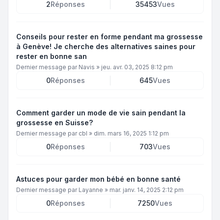
2
Réponses
35453
Vues
Conseils pour rester en forme pendant ma grossesse
à Genève! Je cherche des alternatives saines pour
rester en bonne san
Dernier message par
Navis
»
jeu. avr. 03, 2025 8:12 pm
0
Réponses
645
Vues
Comment garder un mode de vie sain pendant la
grossesse en Suisse?
Dernier message par
cbl
»
dim. mars 16, 2025 1:12 pm
0
Réponses
703
Vues
Astuces pour garder mon bébé en bonne santé
Dernier message par
Layanne
»
mar. janv. 14, 2025 2:12 pm
0
Réponses
7250
Vues