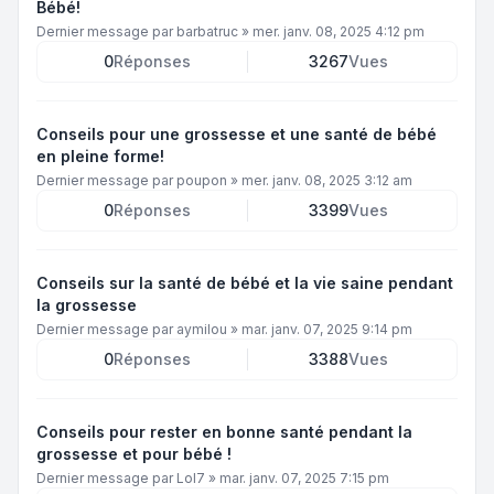
Bébé!
Dernier message par
barbatruc
»
mer. janv. 08, 2025 4:12 pm
0
Réponses
3267
Vues
Conseils pour une grossesse et une santé de bébé
en pleine forme!
Dernier message par
poupon
»
mer. janv. 08, 2025 3:12 am
0
Réponses
3399
Vues
Conseils sur la santé de bébé et la vie saine pendant
la grossesse
Dernier message par
aymilou
»
mar. janv. 07, 2025 9:14 pm
0
Réponses
3388
Vues
Conseils pour rester en bonne santé pendant la
grossesse et pour bébé !
Dernier message par
Lol7
»
mar. janv. 07, 2025 7:15 pm