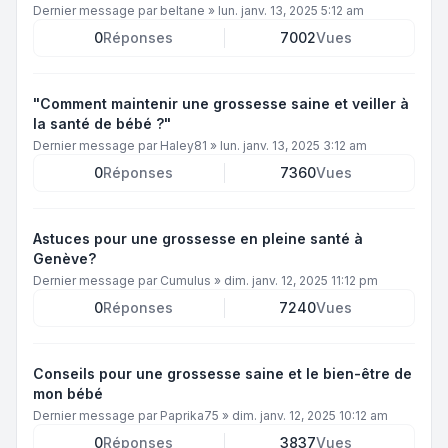
Dernier message par
beltane
»
lun. janv. 13, 2025 5:12 am
0
Réponses
7002
Vues
"Comment maintenir une grossesse saine et veiller à
la santé de bébé ?"
Dernier message par
Haley81
»
lun. janv. 13, 2025 3:12 am
0
Réponses
7360
Vues
Astuces pour une grossesse en pleine santé à
Genève?
Dernier message par
Cumulus
»
dim. janv. 12, 2025 11:12 pm
0
Réponses
7240
Vues
Conseils pour une grossesse saine et le bien-être de
mon bébé
Dernier message par
Paprika75
»
dim. janv. 12, 2025 10:12 am
0
Réponses
3837
Vues