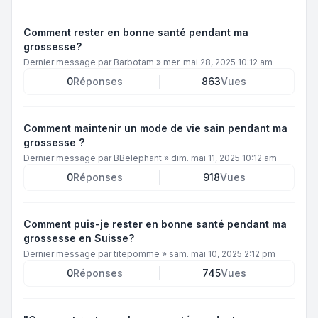
Comment rester en bonne santé pendant ma
grossesse?
Dernier message par
Barbotam
»
mer. mai 28, 2025 10:12 am
0
Réponses
863
Vues
Comment maintenir un mode de vie sain pendant ma
grossesse ?
Dernier message par
BBelephant
»
dim. mai 11, 2025 10:12 am
0
Réponses
918
Vues
Comment puis-je rester en bonne santé pendant ma
grossesse en Suisse?
Dernier message par
titepomme
»
sam. mai 10, 2025 2:12 pm
0
Réponses
745
Vues