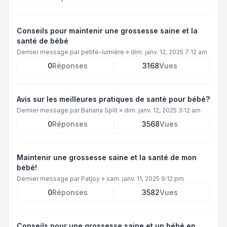
Conseils pour maintenir une grossesse saine et la
santé de bébé
Dernier message par
petite-lumière
»
dim. janv. 12, 2025 7:12 am
0
Réponses
3168
Vues
Avis sur les meilleures pratiques de santé pour bébé?
Dernier message par
Banana Split
»
dim. janv. 12, 2025 3:12 am
0
Réponses
3568
Vues
Maintenir une grossesse saine et la santé de mon
bébé!
Dernier message par
Patjoy
»
sam. janv. 11, 2025 9:12 pm
0
Réponses
3582
Vues
Conseils pour une grossesse saine et un bébé en