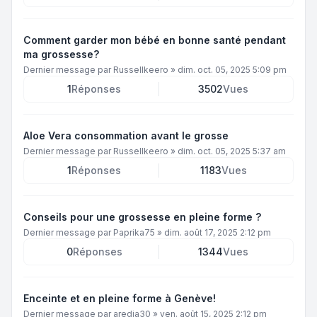
Comment garder mon bébé en bonne santé pendant
ma grossesse?
Dernier message par
Russellkeero
»
dim. oct. 05, 2025 5:09 pm
1
Réponses
3502
Vues
Aloe Vera consommation avant le grosse
Dernier message par
Russellkeero
»
dim. oct. 05, 2025 5:37 am
1
Réponses
1183
Vues
Conseils pour une grossesse en pleine forme ?
Dernier message par
Paprika75
»
dim. août 17, 2025 2:12 pm
0
Réponses
1344
Vues
Enceinte et en pleine forme à Genève!
Dernier message par
aredia30
»
ven. août 15, 2025 2:12 pm