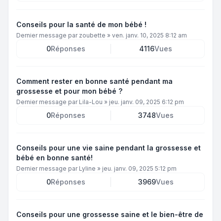
Conseils pour la santé de mon bébé !
Dernier message par
zoubette
»
ven. janv. 10, 2025 8:12 am
0
Réponses
4116
Vues
Comment rester en bonne santé pendant ma
grossesse et pour mon bébé ?
Dernier message par
Lila-Lou
»
jeu. janv. 09, 2025 6:12 pm
0
Réponses
3748
Vues
Conseils pour une vie saine pendant la grossesse et
bébé en bonne santé!
Dernier message par
Lyline
»
jeu. janv. 09, 2025 5:12 pm
0
Réponses
3969
Vues
Conseils pour une grossesse saine et le bien-être de