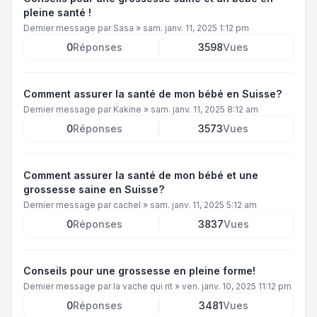
pleine santé !
Dernier message par
Sasa
»
sam. janv. 11, 2025 1:12 pm
0
Réponses
3598
Vues
Comment assurer la santé de mon bébé en Suisse?
Dernier message par
Kakine
»
sam. janv. 11, 2025 8:12 am
0
Réponses
3573
Vues
Comment assurer la santé de mon bébé et une
grossesse saine en Suisse?
Dernier message par
cachel
»
sam. janv. 11, 2025 5:12 am
0
Réponses
3837
Vues
Conseils pour une grossesse en pleine forme!
Dernier message par
la vache qui rit
»
ven. janv. 10, 2025 11:12 pm
0
Réponses
3481
Vues