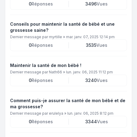
0
Réponses
3496
Vues
Conseils pour maintenir la santé de bébé et une
grossesse saine?
Dernier message par
myrtille
»
mar. janv. 07, 2025 12:14 pm
0
Réponses
3535
Vues
Maintenir la santé de mon bébé !
Dernier message par
Nath66
»
lun. janv. 06, 2025 11:12 pm
0
Réponses
3240
Vues
Comment puis-je assurer la santé de mon bébé et de
ma grossesse?
Dernier message par
erulelya
»
lun. janv. 06, 2025 8:12 pm
0
Réponses
3344
Vues