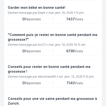
Garder mon bébé en bonne santé!
Dernier message par
Deph
»
mar. janv. 14, 2025 1:12 pm
0
Réponses
7437
Vues
"Comment puis-je rester en bonne santé pendant ma
grossesse?"
Dernier message par
Isa72
»
mar. janv. 14, 2025 10:12 am
0
Réponses
6795
Vues
Conseils pour rester en bonne santé pendant ma
grossesse !
Dernier message par
albachiara69
»
lun. janv. 13, 2025 5:12 pm
0
Réponses
7140
Vues
Conseils pour une vie saine pendant ma grossesse à
Zurich.