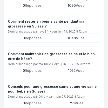
0
Réponses
1090
Vues
Comment rester en bonne santé pendant ma
grossesse en Suisse ?
Dernier message par
raya34
»
ven. juin 13, 2025 8:12 pm
0
Réponses
1049
Vues
Comment maintenir une grossesse saine et le bien-
être de bébé?
Dernier message par
ma_bulle
»
dim. juin 08, 2025 2:12 pm
0
Réponses
1052
Vues
Conseils pour une grossesse saine et une vie saine
pour bébé en Suisse?
Dernier message par
Ohio
»
sam. juin 07, 2025 8:12 pm
0
Réponses
791
Vues