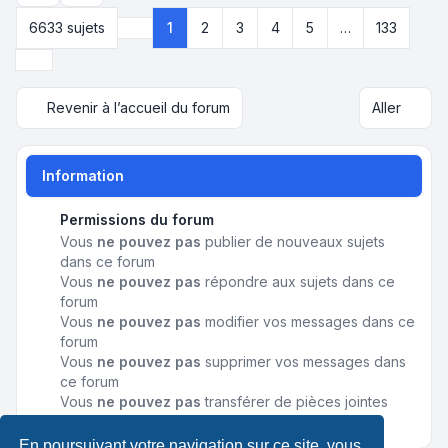
6633 sujets
1
2
3
4
5
…
133
Page
1
sur
133
Suivant
Revenir à l’accueil du forum
Aller
Information
Permissions du forum
Vous
ne pouvez pas
publier de nouveaux sujets
dans ce forum
Vous
ne pouvez pas
répondre aux sujets dans ce
forum
Vous
ne pouvez pas
modifier vos messages dans ce
forum
Vous
ne pouvez pas
supprimer vos messages dans
ce forum
Vous
ne pouvez pas
transférer de pièces jointes
dans ce forum
En poursuivant votre navigation sur ce site, vous