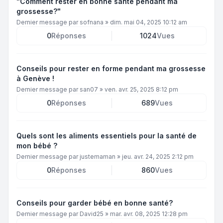
"Comment rester en bonne santé pendant ma
grossesse?"
Dernier message par
sofnana
»
dim. mai 04, 2025 10:12 am
0
Réponses
1024
Vues
Conseils pour rester en forme pendant ma grossesse
à Genève !
Dernier message par
san07
»
ven. avr. 25, 2025 8:12 pm
0
Réponses
689
Vues
Quels sont les aliments essentiels pour la santé de
mon bébé ?
Dernier message par
justemaman
»
jeu. avr. 24, 2025 2:12 pm
0
Réponses
860
Vues
Conseils pour garder bébé en bonne santé?
Dernier message par
David25
»
mar. avr. 08, 2025 12:28 pm