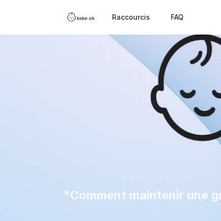
Raccourcis
FAQ
"Comment maintenir une gro