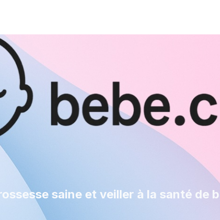
ssesse saine et veiller à la santé de 