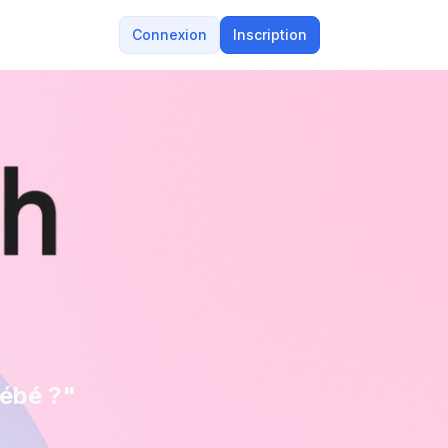
Connexion
Inscription
bébé ?"