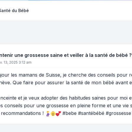
 Santé du Bébé
enir une grossesse saine et veiller à la santé de bébé ?
nv. 13, 2025 3:12 am
jour les mamans de Suisse, je cherche des conseils pour 
ève. Que faire pour assurer la santé de mon bébé avant e
 enceinte et je veux adopter des habitudes saines pour mo
 conseils pour une grossesse en pleine forme et une vie s
 recommandations !
#bebe #santébébé #grossesse