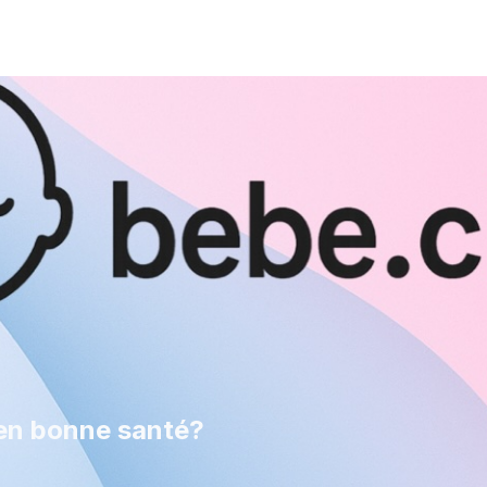
 en bonne santé?