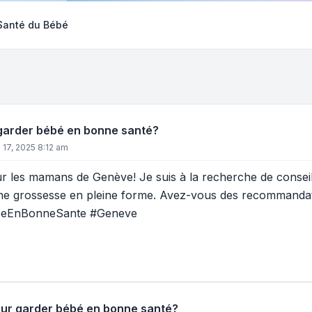
 Santé du Bébé
garder bébé en bonne santé?
. 17, 2025 8:12 am
r les mamans de Genève! Je suis à la recherche de consei
une grossesse en pleine forme. Avez-vous des recommandat
beEnBonneSante #Geneve
our garder bébé en bonne santé?