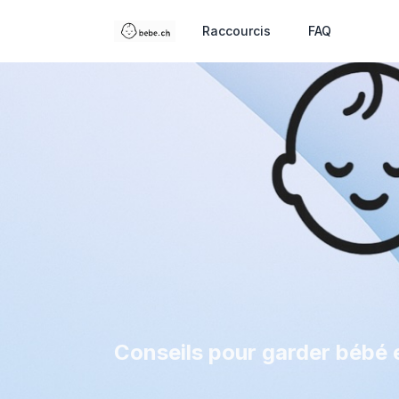
Raccourcis
FAQ
Conseils pour garder bébé