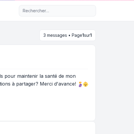
Recherche avancée
3 messages • Page
1
sur
1
ls pour maintenir la santé de mon
ions à partager? Merci d'avance!