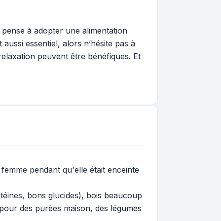
 pense à adopter une alimentation
 aussi essentiel, alors n’hésite pas à
 relaxation peuvent être bénéfiques. Et
a femme pendant qu'elle était enceinte
otéines, bons glucides), bois beaucoup
e pour des purées maison, des légumes