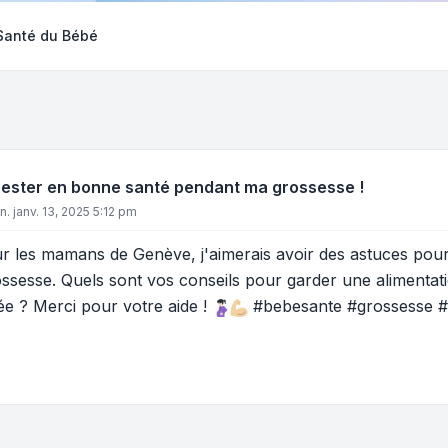
 Santé du Bébé
rester en bonne santé pendant ma grossesse !
un. janv. 13, 2025 5:12 pm
r les mamans de Genève, j'aimerais avoir des astuces pou
sesse. Quels sont vos conseils pour garder une alimentation
e ? Merci pour votre aide !
#bebesante #grossesse 