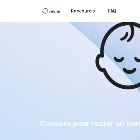
Raccourcis
FAQ
Conseils pour rester en bo