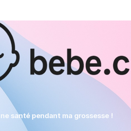
nne santé pendant ma grossesse !