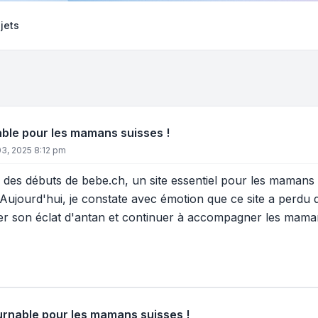
jets
ble pour les mamans suisses !
03, 2025 8:12 pm
des débuts de bebe.ch, un site essentiel pour les mamans s
 Aujourd'hui, je constate avec émotion que ce site a perdu d
er son éclat d'antan et continuer à accompagner les mama
urnable pour les mamans suisses !