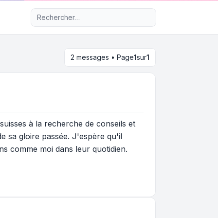
Recherche avancée
2 messages • Page
1
sur
1
uisses à la recherche de conseils et
e sa gloire passée. J'espère qu'il
ns comme moi dans leur quotidien.