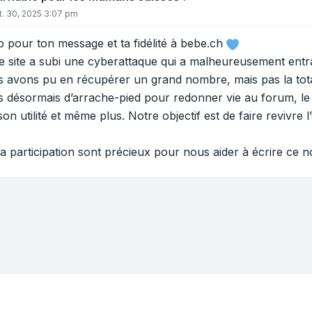
t. 30, 2025 3:07 pm
pour ton message et ta fidélité à bebe.ch
le site a subi une cyberattaque qui a malheureusement entra
 avons pu en récupérer un grand nombre, mais pas la total
s désormais d’arrache-pied pour redonner vie au forum, le sé
on utilité et même plus. Notre objectif est de faire revivre 
ta participation sont précieux pour nous aider à écrire ce 
e tri