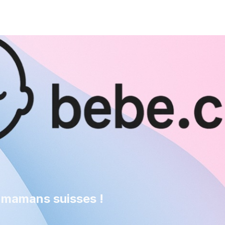
 mamans suisses !