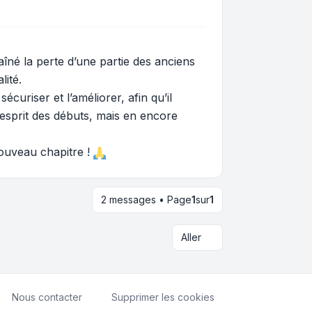
îné la perte d’une partie des anciens
ité.
curiser et l’améliorer, afin qu’il
l’esprit des débuts, mais en encore
nouveau chapitre !
2 messages • Page
1
sur
1
Aller
Nous contacter
Supprimer les cookies