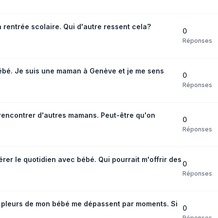
a rentrée scolaire. Qui d'autre ressent cela?
0
Réponses
ébé. Je suis une maman à Genève et je me sens
0
Réponses
à rencontrer d'autres mamans. Peut-être qu'on
0
Réponses
er le quotidien avec bébé. Qui pourrait m'offrir des
0
Réponses
s pleurs de mon bébé me dépassent par moments. Si
0
Réponses