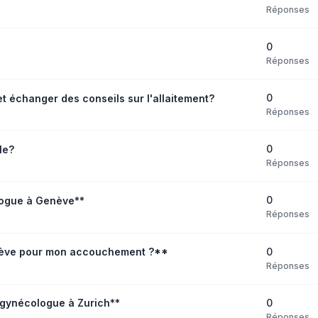
Réponses
0
Réponses
0
 échanger des conseils sur l'allaitement?
Réponses
0
le?
Réponses
0
logue à Genève**
Réponses
0
enève pour mon accouchement ?**
Réponses
0
gynécologue à Zurich**
Réponses