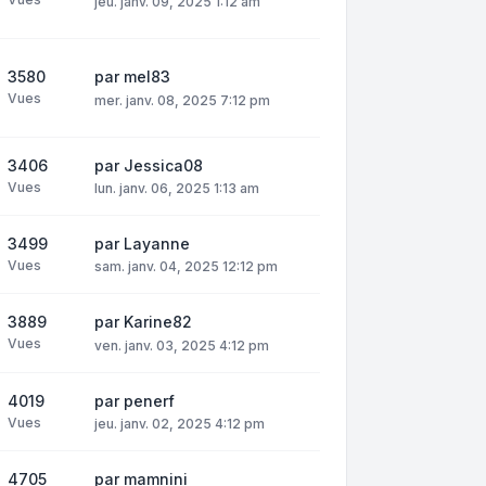
jeu. janv. 09, 2025 1:12 am
3580
par
mel83
Vues
mer. janv. 08, 2025 7:12 pm
3406
par
Jessica08
Vues
lun. janv. 06, 2025 1:13 am
3499
par
Layanne
Vues
sam. janv. 04, 2025 12:12 pm
3889
par
Karine82
Vues
ven. janv. 03, 2025 4:12 pm
4019
par
penerf
Vues
jeu. janv. 02, 2025 4:12 pm
4705
par
mamnini