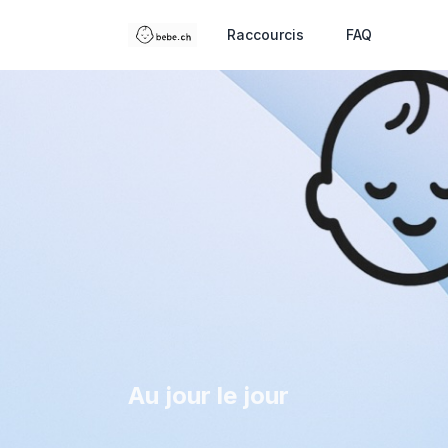
Raccourcis
FAQ
Au jour le jour