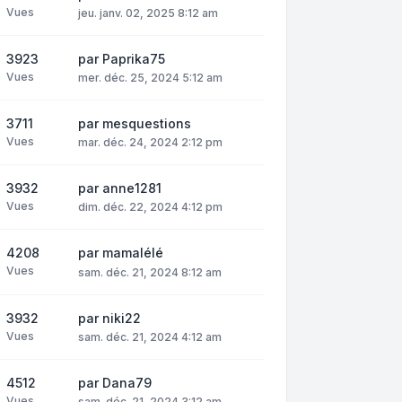
Vues
jeu. janv. 02, 2025 8:12 am
3923
par
Paprika75
Vues
mer. déc. 25, 2024 5:12 am
3711
par
mesquestions
Vues
mar. déc. 24, 2024 2:12 pm
3932
par
anne1281
Vues
dim. déc. 22, 2024 4:12 pm
4208
par
mamalélé
Vues
sam. déc. 21, 2024 8:12 am
3932
par
niki22
Vues
sam. déc. 21, 2024 4:12 am
4512
par
Dana79
Vues
sam. déc. 21, 2024 3:12 am