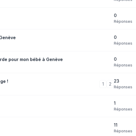
0
Réponses
0
 Genève
Réponses
0
garde pour mon bébé à Genève
Réponses
23
age !
1
2
Réponses
1
Réponses
11
Réponses