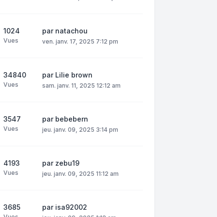
1024
par
natachou
Vues
ven. janv. 17, 2025 7:12 pm
34840
par
Lilie brown
Vues
sam. janv. 11, 2025 12:12 am
3547
par
bebebern
Vues
jeu. janv. 09, 2025 3:14 pm
4193
par
zebu19
Vues
jeu. janv. 09, 2025 11:12 am
3685
par
isa92002
Vues