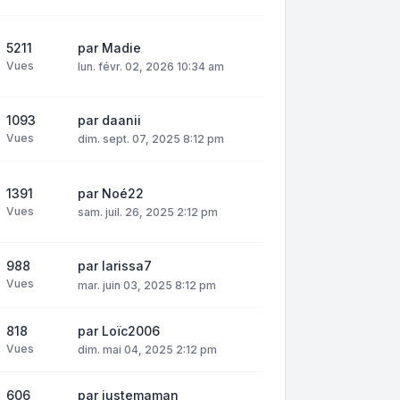
5211
par
Madie
Vues
lun. févr. 02, 2026 10:34 am
1093
par
daanii
Vues
dim. sept. 07, 2025 8:12 pm
1391
par
Noé22
Vues
sam. juil. 26, 2025 2:12 pm
988
par
larissa7
Vues
mar. juin 03, 2025 8:12 pm
818
par
Loïc2006
Vues
dim. mai 04, 2025 2:12 pm
606
par
justemaman