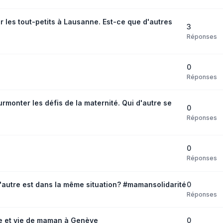
our les tout-petits à Lausanne. Est-ce que d'autres
3
Réponses
0
Réponses
monter les défis de la maternité. Qui d'autre se
0
Réponses
0
Réponses
0
'autre est dans la même situation? #mamansolidarité
Réponses
0
le et vie de maman à Genève