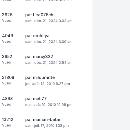
3926
par
Lea076ch
Vues
sam. déc. 21, 2024 3:03 am
4049
par
erulelya
Vues
sam. déc. 21, 2024 3:00 am
3852
par
marcy322
Vues
sam. déc. 21, 2024 2:54 am
31808
par
milounette
Vues
jeu. août 12, 2010 8:27 pm
4898
par
meli77
Vues
mar. août 10, 2010 10:08 pm
13212
par
maman-bebe
Vues
sam. juil. 17, 2010 1:38 pm