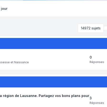
 jour
14972 sujets
0
Réponses
ssesse et Naissance
la région de Lausanne. Partagez vos bons plans pour
3
Réponses