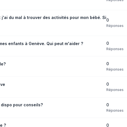
j'ai du mal à trouver des activités pour mon bébé. Si
0
Réponses
0
 mes enfants à Genève. Qui peut m'aider ?
Réponses
0
le?
Réponses
0
ève
Réponses
0
dispo pour conseils?
Réponses
0
e ?