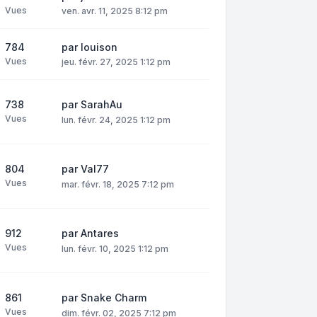
Vues
ven. avr. 11, 2025 8:12 pm
784
par
louison
Vues
jeu. févr. 27, 2025 1:12 pm
738
par
SarahAu
Vues
lun. févr. 24, 2025 1:12 pm
804
par
Val77
Vues
mar. févr. 18, 2025 7:12 pm
912
par
Antares
Vues
lun. févr. 10, 2025 1:12 pm
861
par
Snake Charm
Vues
dim. févr. 02, 2025 7:12 pm