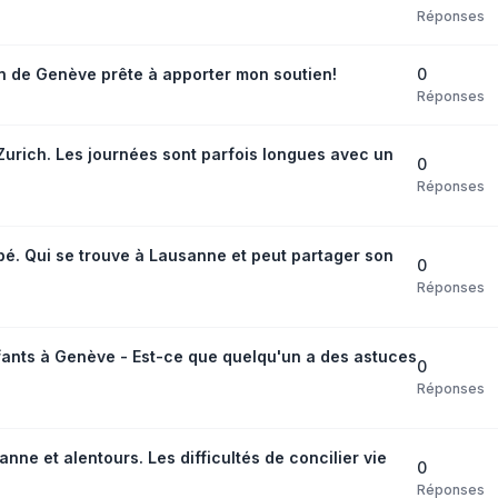
Réponses
0
n de Genève prête à apporter mon soutien!
Réponses
urich. Les journées sont parfois longues avec un
0
Réponses
bé. Qui se trouve à Lausanne et peut partager son
0
Réponses
fants à Genève - Est-ce que quelqu'un a des astuces
0
Réponses
e et alentours. Les difficultés de concilier vie
0
Réponses