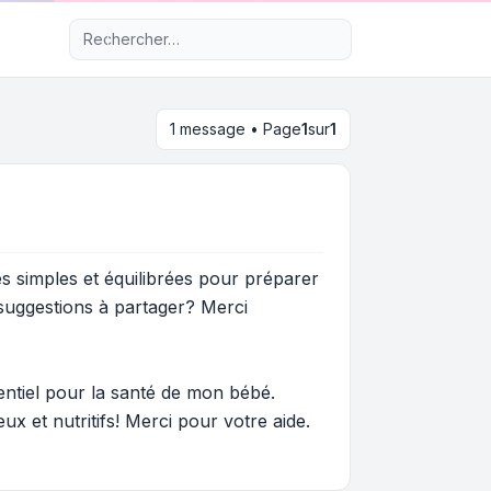
Recherche avancée
1 message • Page
1
sur
1
s simples et équilibrées pour préparer
uggestions à partager? Merci
entiel pour la santé de mon bébé.
x et nutritifs! Merci pour votre aide.