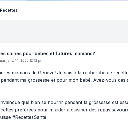
 Recettes
tes saines pour bébés et futures mamans?
mar. janv. 14, 2025 12:12 pm
r les mamans de Genève! Je suis à la recherche de recette
s pendant ma grossesse et pour mon bébé. Avez-vous des s
onvaincue que bien se nourrir pendant la grossesse est ess
cettes préférées pour m'aider à cuisiner des repas savoureu
sse #RecettesSanté