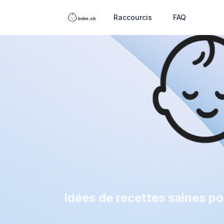
Raccourcis
FAQ
Idées de recettes saines p